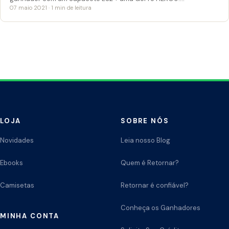
07 maio 2021 · 1 min de leitura
LOJA
SOBRE NÓS
Novidades
Leia nosso Blog
Ebooks
Quem é Retornar?
Camisetas
Retornar é confiável?
Conheça os Ganhadores
MINHA CONTA