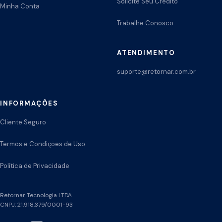
Solicite Seu Crédito
Minha Conta
Trabalhe Conosco
ATENDIMENTO
suporte@retornar.com.br
INFORMAÇÕES
Cliente Seguro
Termos e Condições de Uso
Política de Privacidade
Retornar Tecnologia LTDA
CNPJ: 21.918.379/0001-93