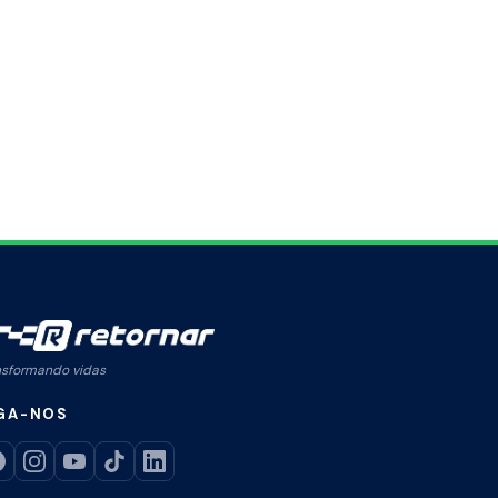
nsformando vidas
GA-NOS