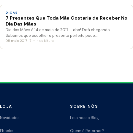
DICAS
7 Presentes Que Toda Mãe Gostaria de Receber No
Dia Das Mães
Dia das Mães é 14 de maio de 2017 – aha! Está chegando.
Sabemos que escolher o presente perfeito pode…
05 maio 2017 · 7 min de leitura
LOJA
SOBRE NÓS
Novidades
Leia nosso Blog
Ebooks
Quem é Retornar?