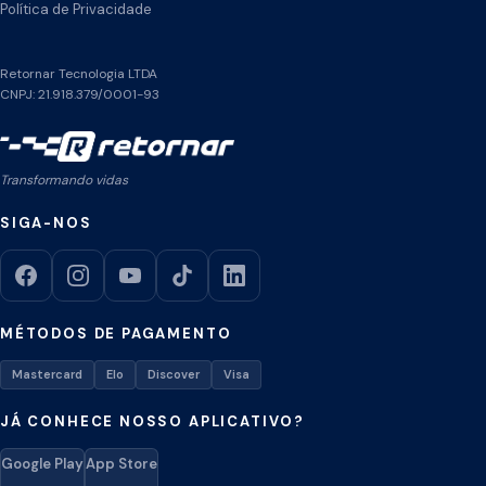
Política de Privacidade
Retornar Tecnologia LTDA
CNPJ: 21.918.379/0001-93
Transformando vidas
SIGA-NOS
MÉTODOS DE PAGAMENTO
Mastercard
Elo
Discover
Visa
JÁ CONHECE NOSSO APLICATIVO?
Google Play
App Store