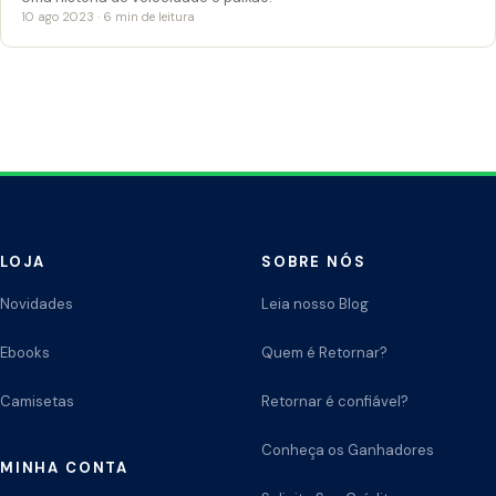
10 ago 2023 · 6 min de leitura
LOJA
SOBRE NÓS
Novidades
Leia nosso Blog
Ebooks
Quem é Retornar?
Camisetas
Retornar é confiável?
Conheça os Ganhadores
MINHA CONTA