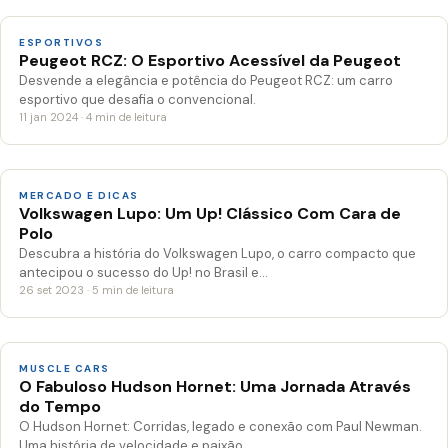
ESPORTIVOS
Peugeot RCZ: O Esportivo Acessível da Peugeot
Desvende a elegância e potência do Peugeot RCZ: um carro
esportivo que desafia o convencional.
11 jan 2024 · 4 min de leitura
MERCADO E DICAS
Volkswagen Lupo: Um Up! Clássico Com Cara de
Polo
Descubra a história do Volkswagen Lupo, o carro compacto que
antecipou o sucesso do Up! no Brasil e…
26 set 2023 · 5 min de leitura
MUSCLE CARS
O Fabuloso Hudson Hornet: Uma Jornada Através
do Tempo
O Hudson Hornet: Corridas, legado e conexão com Paul Newman.
Uma história de velocidade e paixão.