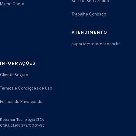
Solicite Seu Crédito
Minha Conta
Trabalhe Conosco
ATENDIMENTO
suporte@retornar.com.br
INFORMAÇÕES
Cliente Seguro
Termos e Condições de Uso
Política de Privacidade
Retornar Tecnologia LTDA
CNPJ: 21.918.379/0001-93