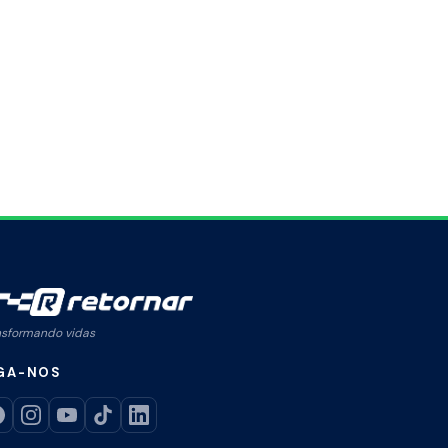
nsformando vidas
GA-NOS