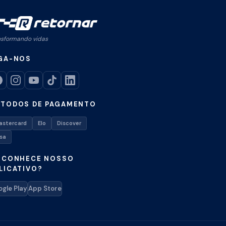
nsformando vidas
GA-NOS
TODOS DE PAGAMENTO
astercard
Elo
Discover
isa
 CONHECE NOSSO
LICATIVO?
gle Play
App Store