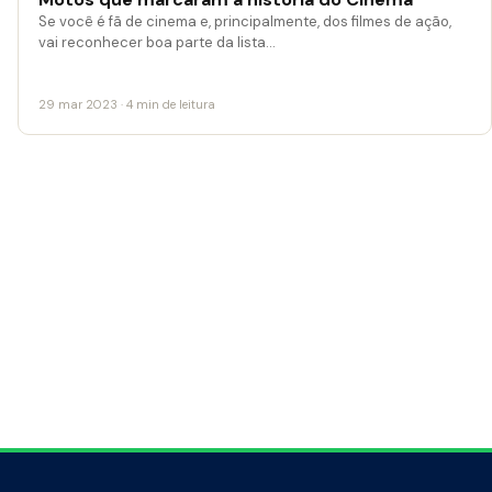
Se você é fã de cinema e, principalmente, dos filmes de ação,
vai reconhecer boa parte da lista…
29 mar 2023 · 4 min de leitura