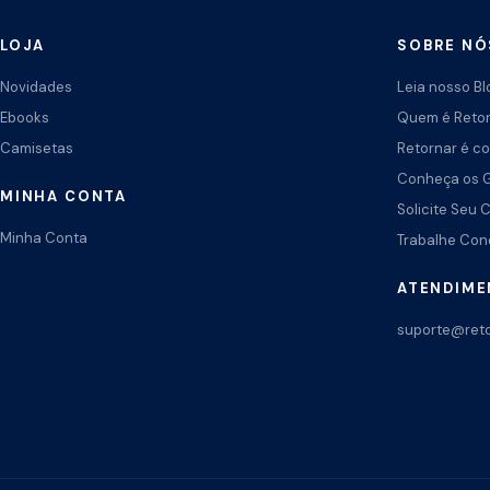
LOJA
SOBRE NÓ
Novidades
Leia nosso Bl
Ebooks
Quem é Reto
Camisetas
Retornar é co
Conheça os 
MINHA CONTA
Solicite Seu 
Minha Conta
Trabalhe Co
ATENDIM
suporte@reto