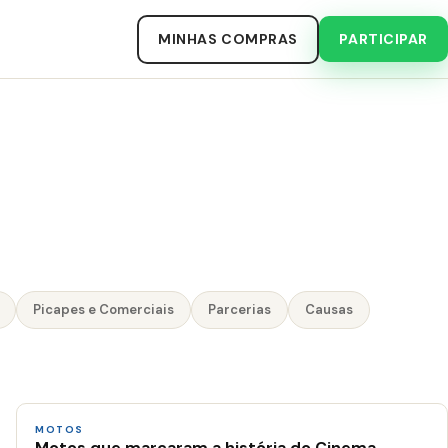
MINHAS COMPRAS
PARTICIPAR
Picapes e Comerciais
Parcerias
Causas
MOTOS
Motos que marcaram a história do Cinema