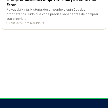
Errar
Kawasaki Ninja: História, desempenho e opiniões dos
proprietários. Tudo que você precisa saber antes de comprar
sua própria…
03 out 2023 · 7 min de leitura