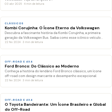
03 abr 2025 · 4 min de leitura
CLÁSSICOS
Kombi Corujinha: O Ícone Eterno da Volkswagen
Descubra a fascinante história da Kombi Corujinha, a primeira
geração da Volkswagen Bus. Saiba como esse icônico veículo…
22 fev 2024 · 3 min de leitura
OFF-ROAD E 4X4
Ford Bronco: Do Clássico ao Moderno
Conheça a história do lendário Ford Bronco clássico, um ícone
off-road com design marcante e desempenho excepcional.
22 fev 2024 · 3 min de leitura
OFF-ROAD E 4X4
O Toyota Bandeirante: Um Ícone Brasileiro e Global
do Off-Road