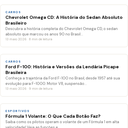
CARROS
Chevrolet Omega CD: A História do Sedan Absoluto
Brasileiro
Descubra a história completa do Chevrolet Omega CD, o sedan
absoluto que marcou os anos 90 no Brasil…
13 maio 2026 · 8 min de leitura
CARROS
Ford F-100: História e Versões da Lendária Picape
Brasileira
Conheça a trajetória da Ford F-100 no Brasil, desde 1957 até sua
evolução para F-1000. Motor V8, suspensão…
13 maio 2026 · 9 min de leitura
ESPORTIVOS
Fórmula 1 Volante: O Que Cada Botão Faz?
Saiba como os pilotos operam o volante de um Fórmula 1 em alta
velocidade! Veja as funções e…