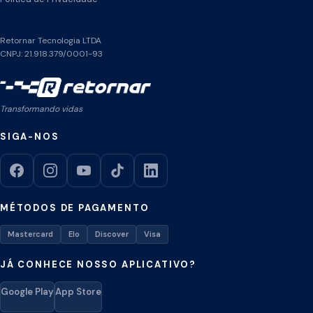
Retornar Tecnologia LTDA
CNPJ: 21.918.379/0001-93
Transformando vidas
SIGA-NOS
MÉTODOS DE PAGAMENTO
Mastercard
Elo
Discover
Visa
JÁ CONHECE NOSSO APLICATIVO?
Google Play
App Store