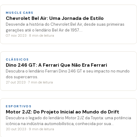
MUSCLE CARS
Chevrolet Bel Air: Uma Jornada de Estilo
Desvende a história do Chevrolet Bel Air, desde suas primeiras
gerações até o lendário Bel Air de 1957.…
07 nov 2023 · 8 min de leitura
CLÁSSICOS
Dino 246 GT: A Ferrari Que Não Era Ferrari
Descubra o lendário Ferrari Dino 246 GT e seu impacto no mundo
dos supercarros.
27 out 2023 · 7 min de leitura
ESPORTIVOS
Motor 2JZ: Do Projeto Inicial ao Mundo do Drift
Descubra o legado do lendário Motor 2JZ da Toyota: uma potência
icônica na indústria automobilística, conhecida por sua…
20 out 2023 · 9 min de leitura