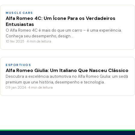
MUSCLE CARS
Alfa Romeo 4C: Um Ícone Para os Verdadeiros
Entusiastas
O Alfa Romeo 4C é mais do que um carro – é uma experiência.
Conheça seu desempenho, design…
10 fev 2025 · 4 min de leitura
ESPORTIVOS
Alfa Romeo Giulia: Um Italiano Que Nasceu Clássico
Descubra a excelência automotiva no Alfa Romeo Giulia: um sedã
premium que une história, desempenho e tecnologia.
09 jan 2024 · 4 min de leitura