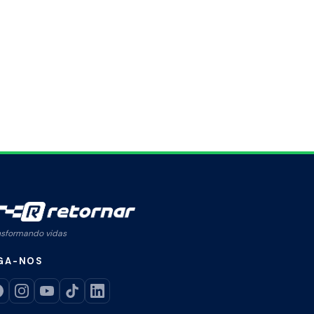
nsformando vidas
GA-NOS