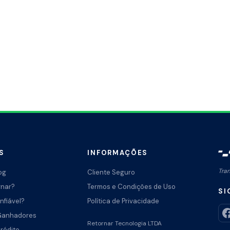
S
INFORMAÇÕES
Tra
og
Cliente Seguro
rnar?
Termos e Condições de Uso
SI
nfiável?
Política de Privacidade
Ganhadores
Retornar Tecnologia LTDA
Crédito