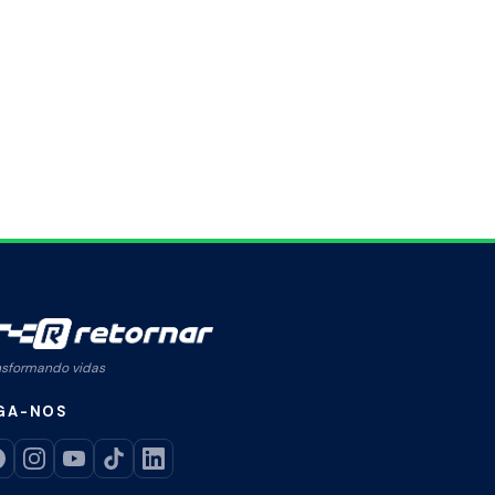
nsformando vidas
GA-NOS