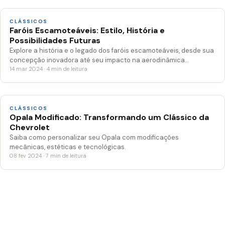
CLÁSSICOS
Faróis Escamoteáveis: Estilo, História e
Possibilidades Futuras
Explore a história e o legado dos faróis escamoteáveis, desde sua
concepção inovadora até seu impacto na aerodinâmica…
14 mar 2024 · 4 min de leitura
CLÁSSICOS
Opala Modificado: Transformando um Clássico da
Chevrolet
Saiba como personalizar seu Opala com modificações
mecânicas, estéticas e tecnológicas.
08 fev 2024 · 7 min de leitura