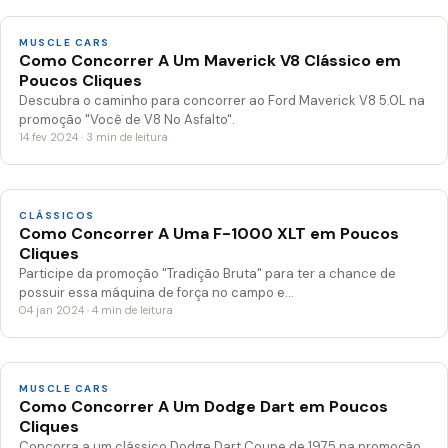
MUSCLE CARS
Como Concorrer A Um Maverick V8 Clássico em
Poucos Cliques
Descubra o caminho para concorrer ao Ford Maverick V8 5.0L na
promoção "Você de V8 No Asfalto".
14 fev 2024 · 3 min de leitura
CLÁSSICOS
Como Concorrer A Uma F-1000 XLT em Poucos
Cliques
Participe da promoção "Tradição Bruta" para ter a chance de
possuir essa máquina de força no campo e…
04 jan 2024 · 4 min de leitura
MUSCLE CARS
Como Concorrer A Um Dodge Dart em Poucos
Cliques
Concorra a um clássico Dodge Dart Coupe de 1975 na promoção