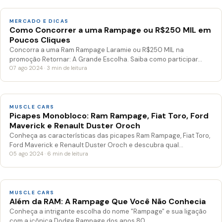
MERCADO E DICAS
Como Concorrer a uma Rampage ou R$250 MIL em
Poucos Cliques
Concorra a uma Ram Rampage Laramie ou R$250 MIL na
promoção Retornar: A Grande Escolha. Saiba como participar…
07 ago 2024 · 3 min de leitura
MUSCLE CARS
Picapes Monobloco: Ram Rampage, Fiat Toro, Ford
Maverick e Renault Duster Oroch
Conheça as características das picapes Ram Rampage, Fiat Toro,
Ford Maverick e Renault Duster Oroch e descubra qual…
05 ago 2024 · 6 min de leitura
MUSCLE CARS
Além da RAM: A Rampage Que Você Não Conhecia
Conheça a intrigante escolha do nome "Rampage" e sua ligação
com a icônica Dodge Rampage dos anos 80.