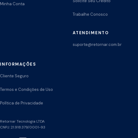
Solicite Seu Crédito
Minha Conta
Trabalhe Conosco
ATENDIMENTO
suporte@retornar.com.br
INFORMAÇÕES
Cliente Seguro
Termos e Condições de Uso
Política de Privacidade
Retornar Tecnologia LTDA
CNPJ: 21.918.379/0001-93