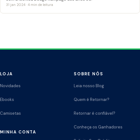
31 jan 2024 · 4 min de leitura
LOJA
SOBRE NÓS
Novidades
Leia nosso Blog
Ebooks
Quem é Retornar?
Camisetas
Retornar é confiável?
Conheça os Ganhadores
MINHA CONTA