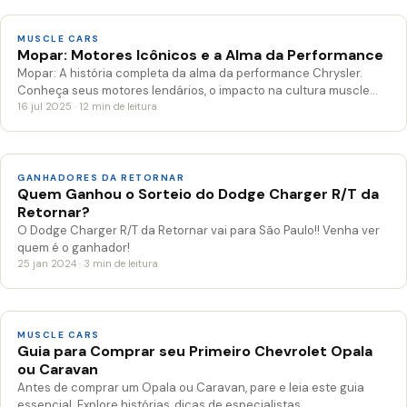
MUSCLE CARS
Mopar: Motores Icônicos e a Alma da Performance
Mopar: A história completa da alma da performance Chrysler.
Conheça seus motores lendários, o impacto na cultura muscle…
16 jul 2025 · 12 min de leitura
GANHADORES DA RETORNAR
Quem Ganhou o Sorteio do Dodge Charger R/T da
Retornar?
O Dodge Charger R/T da Retornar vai para São Paulo!! Venha ver
quem é o ganhador!
25 jan 2024 · 3 min de leitura
MUSCLE CARS
Guia para Comprar seu Primeiro Chevrolet Opala
ou Caravan
Antes de comprar um Opala ou Caravan, pare e leia este guia
essencial. Explore histórias, dicas de especialistas…