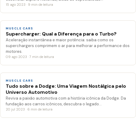
15 ago 2023 · 9 min de leitura
MUSCLE CARS
Supercharger: Qual a Diferença para o Turbo?
Aceleração instantânea e maior potência: saiba como os
superchargers comprimem o ar para melhorar a performance dos
motores.
09 ago 2023 · 7 min de leitura
MUSCLE CARS
Tudo sobre a Dodge: Uma Viagem Nostálgica pelo
Universo Automotivo
Reviva a paixão automotiva com a história icônica da Dodge. Da
fundação aos carros icônicos, descubra o legado…
20 jul 2023 · 6 min de leitura