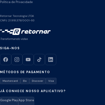
Política de Privacidade
Retornar Tecnologia LTDA
CNPJ: 21.918.379/0001-93
Transformando vidas
SIGA-NOS
MÉTODOS DE PAGAMENTO
Mastercard
Elo
Discover
Visa
JÁ CONHECE NOSSO APLICATIVO?
Google Play
App Store