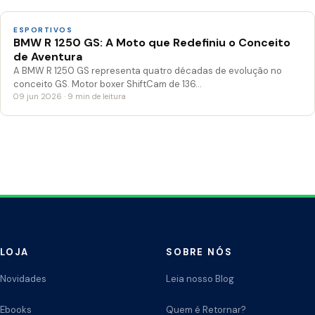
ESPORTIVOS
BMW R 1250 GS: A Moto que Redefiniu o Conceito
de Aventura
A BMW R 1250 GS representa quatro décadas de evolução no
conceito GS. Motor boxer ShiftCam de 136…
09 jun 2026 · 9 min de leitura
LOJA
SOBRE NÓS
Novidades
Leia nosso Blog
Ebooks
Quem é Retornar?