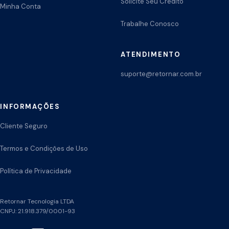
Solicite Seu Crédito
Minha Conta
Trabalhe Conosco
ATENDIMENTO
suporte@retornar.com.br
INFORMAÇÕES
Cliente Seguro
Termos e Condições de Uso
Política de Privacidade
Retornar Tecnologia LTDA
CNPJ: 21.918.379/0001-93