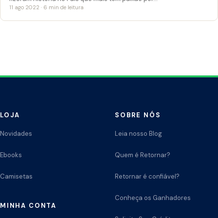
11 ago 2022 · 6 min de leitura
LOJA
SOBRE NÓS
Novidades
Leia nosso Blog
Ebooks
Quem é Retornar?
Camisetas
Retornar é confiável?
Conheça os Ganhadores
MINHA CONTA