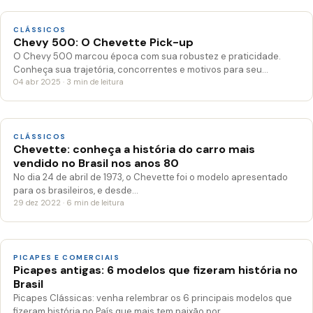
CLÁSSICOS
Chevy 500: O Chevette Pick-up
O Chevy 500 marcou época com sua robustez e praticidade.
Conheça sua trajetória, concorrentes e motivos para seu…
04 abr 2025 · 3 min de leitura
CLÁSSICOS
Chevette: conheça a história do carro mais
vendido no Brasil nos anos 80
No dia 24 de abril de 1973, o Chevette foi o modelo apresentado
para os brasileiros, e desde…
29 dez 2022 · 6 min de leitura
PICAPES E COMERCIAIS
Picapes antigas: 6 modelos que fizeram história no
Brasil
Picapes Clássicas: venha relembrar os 6 principais modelos que
fizeram história no País que mais tem paixão por…