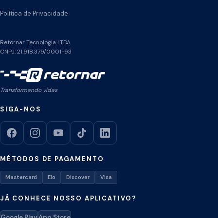
Política de Privacidade
Retornar Tecnologia LTDA
CNPJ: 21.918.379/0001-93
Transformando vidas
SIGA-NOS
MÉTODOS DE PAGAMENTO
Mastercard
Elo
Discover
Visa
JÁ CONHECE NOSSO APLICATIVO?
Google Play
App Store