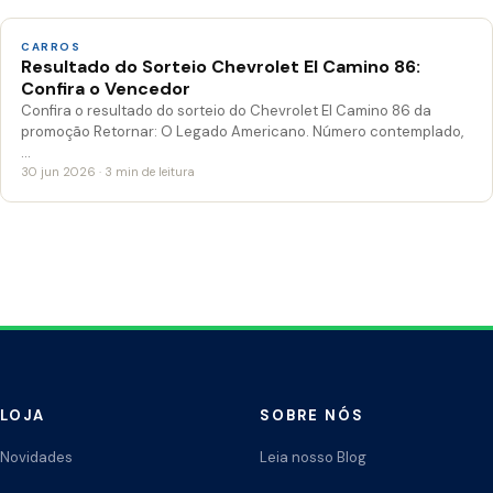
CARROS
Resultado do Sorteio Chevrolet El Camino 86:
Confira o Vencedor
Confira o resultado do sorteio do Chevrolet El Camino 86 da
promoção Retornar: O Legado Americano. Número contemplado,
…
30 jun 2026 · 3 min de leitura
LOJA
SOBRE NÓS
Novidades
Leia nosso Blog