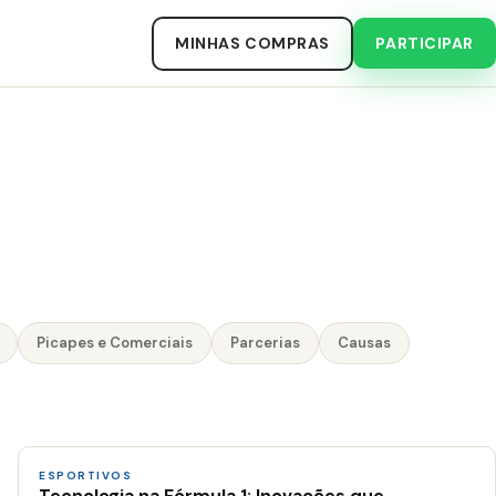
MINHAS COMPRAS
PARTICIPAR
Picapes e Comerciais
Parcerias
Causas
ESPORTIVOS
Tecnologia na Fórmula 1: Inovações que