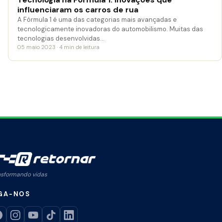
influenciaram os carros de rua
A Fórmula 1 é uma das categorias mais avançadas e
tecnologicamente inovadoras do automobilismo. Muitas das
tecnologias desenvolvidas…
05 maio 2023 · 4 min de leitura
nsformando vidas
GA-NOS