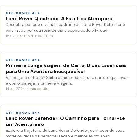
OFF-ROAD E 4X4
Land Rover Quadrado: A Estética Atemporal
Descubra por que o visual quadrado do Land Rover Defender é
valorizado por sua resistência e capacidade off-road.
16 out 2024 · 6 min de leitura
OFF-ROAD E 4X4
Primeira Longa Viagem de Carro: Dicas Essenciais
para Uma Aventura Inesquecível
Vai pegar a estrada? Saiba como preparar seu carro, o que levar
e como planejar a primeira viagem…
14 out 2024 · 4 min de leitura
OFF-ROAD E 4X4
Land Rover Defender: O Caminho para Tornar-se
um Aventureiro
Explore a trajetória do Land Rover Defender, conhecendo seus
modelos, dicas de personalização e melhorias off-road.