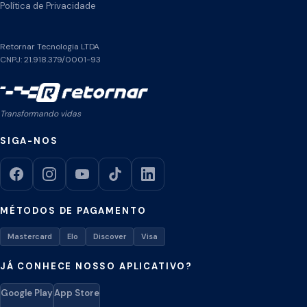
Política de Privacidade
Retornar Tecnologia LTDA
CNPJ: 21.918.379/0001-93
Transformando vidas
SIGA-NOS
MÉTODOS DE PAGAMENTO
Mastercard
Elo
Discover
Visa
JÁ CONHECE NOSSO APLICATIVO?
Google Play
App Store