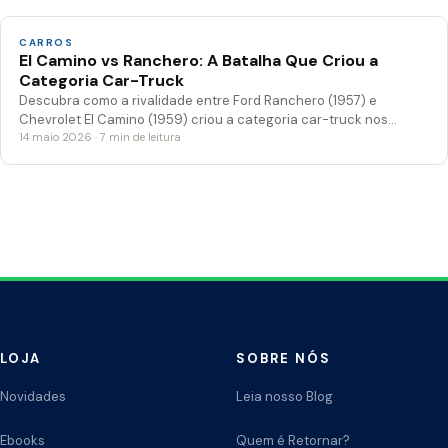
CARROS
El Camino vs Ranchero: A Batalha Que Criou a
Categoria Car-Truck
Descubra como a rivalidade entre Ford Ranchero (1957) e
Chevrolet El Camino (1959) criou a categoria car-truck nos…
14 maio 2026 · 7 min de leitura
LOJA
SOBRE NÓS
Novidades
Leia nosso Blog
Ebooks
Quem é Retornar?