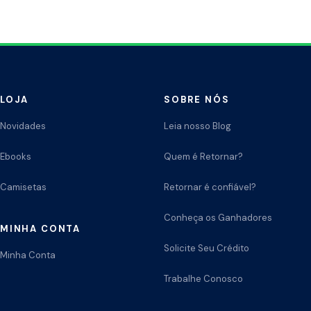
Paginação
de
posts
LOJA
SOBRE NÓS
Novidades
Leia nosso Blog
Ebooks
Quem é Retornar?
Camisetas
Retornar é confiável?
Conheça os Ganhadores
MINHA CONTA
Solicite Seu Crédito
Minha Conta
Trabalhe Conosco