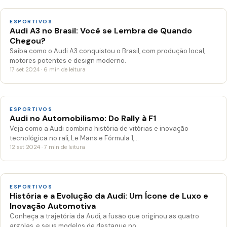
ESPORTIVOS
Audi A3 no Brasil: Você se Lembra de Quando
Chegou?
Saiba como o Audi A3 conquistou o Brasil, com produção local,
motores potentes e design moderno.
17 set 2024 · 6 min de leitura
ESPORTIVOS
Audi no Automobilismo: Do Rally à F1
Veja como a Audi combina história de vitórias e inovação
tecnológica no rali, Le Mans e Fórmula 1,…
12 set 2024 · 7 min de leitura
ESPORTIVOS
História e a Evolução da Audi: Um Ícone de Luxo e
Inovação Automotiva
Conheça a trajetória da Audi, a fusão que originou as quatro
argolas, e seus modelos de destaque no…