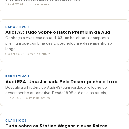
10 set 2024 · 6 min de leitura
ESPORTIVOS
Audi A3: Tudo Sobre o Hatch Premium da Audi
Conheça a evolução do Audi A3, um hatchback compacto
premium que combina design, tecnologia e desempenho ao
longo…
09 set 2024 · 6 min de leitura
ESPORTIVOS
Audi RS4: Uma Jornada Pelo Desempenho e Luxo
Descubra a história do Audi RS4, um verdadeiro ícone de
desempenho automotivo. Desde 1999 até os dias atuais,…
13 out 2023 · 6 min de leitura
CLÁSSICOS
Tudo sobre as Station Wagons e suas Raízes