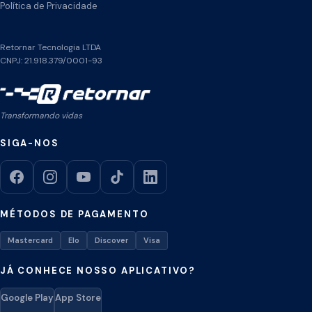
Política de Privacidade
Retornar Tecnologia LTDA
CNPJ: 21.918.379/0001-93
Transformando vidas
SIGA-NOS
MÉTODOS DE PAGAMENTO
Mastercard
Elo
Discover
Visa
JÁ CONHECE NOSSO APLICATIVO?
Google Play
App Store