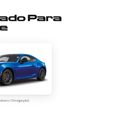
ado Para
e
ubaru | Divulgação)