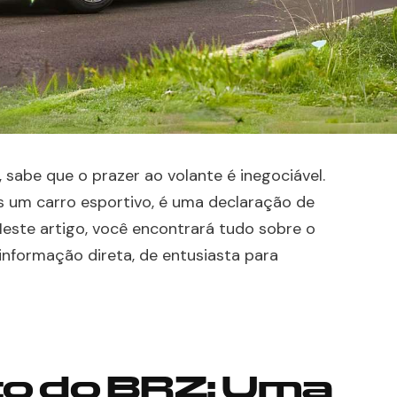
, sabe que o prazer ao volante é inegociável.
 um carro esportivo, é uma declaração de
 Neste artigo, você encontrará tudo sobre o
informação direta, de entusiasta para
o do BRZ: Uma