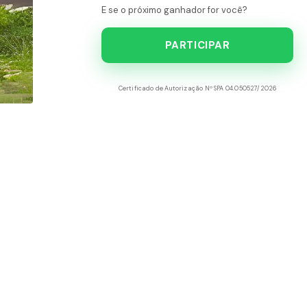
E se o próximo ganhador for você?
PARTICIPAR
Certificado de Autorização Nº SPA 04.050527/2026