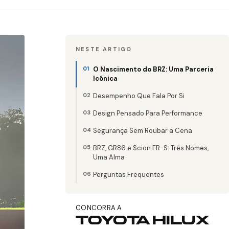
NESTE ARTIGO
O Nascimento do BRZ: Uma Parceria
Icônica
Desempenho Que Fala Por Si
Design Pensado Para Performance
Segurança Sem Roubar a Cena
BRZ, GR86 e Scion FR-S: Três Nomes,
Uma Alma
Perguntas Frequentes
CONCORRA A
TOYOTA HILUX