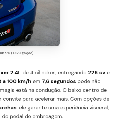
ubaru | Divulgação)
xer 2.4L
de 4 cilindros, entregando
228 cv
e
0 a 100 km/h
em
7,6 segundos
pode não
 magia está na condução. O baixo centro de
 convite para acelerar mais. Com opções de
archas
, ele garante uma experiência visceral,
o do pedal de embreagem.