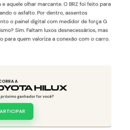
 e aquele olhar marcante. O BRZ foi feito para
ndo o asfalto. Por dentro, assentos
to o painel digital com medidor de força G
ismo? Sim. Faltam luxos desnecessários, mas
o para quem valoriza a conexão com o carro.
CORRA A
OYOTA HILUX
o próximo ganhador for você?
ARTICIPAR