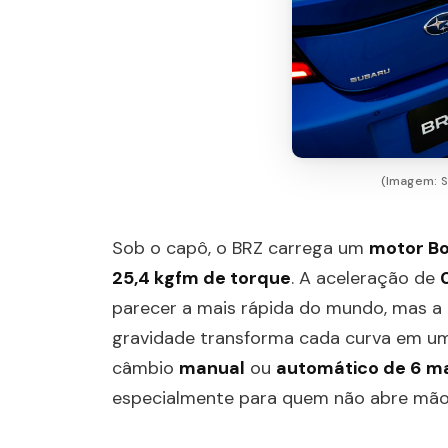
(Imagem: S
Sob o capô, o BRZ carrega um
motor Bo
25,4 kgfm de torque
. A aceleração de
parecer a mais rápida do mundo, mas a
gravidade transforma cada curva em um
câmbio
manual
ou
automático de 6 m
especialmente para quem não abre mã