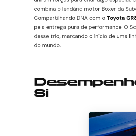
combina o lendário motor Boxer da Suba
Compartilhando DNA com o
Toyota GR
pela entrega pura de performance. O Scio
desse trio, marcando o início de uma l
do mundo.
Desempenho
Si