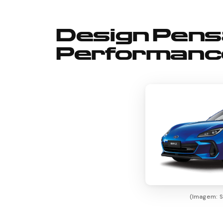
Design Pens
Performanc
(Imagem: S