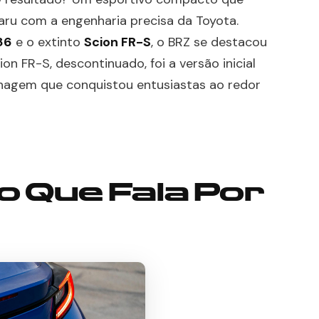
ru com a engenharia precisa da Toyota.
86
e o extinto
Scion FR-S
, o BRZ se destacou
n FR-S, descontinuado, foi a versão inicial
inhagem que conquistou entusiastas ao redor
 Que Fala Por