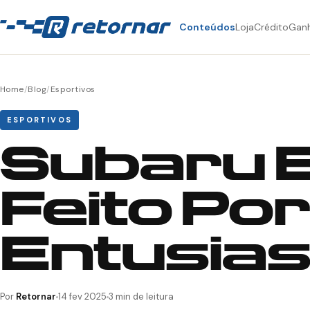
Conteúdos
Loja
Crédito
Gan
Home
/
Blog
/
Esportivos
ESPORTIVOS
Subaru B
Feito Por
Entusia
Por
Retornar
14 fev 2025
3 min de leitura