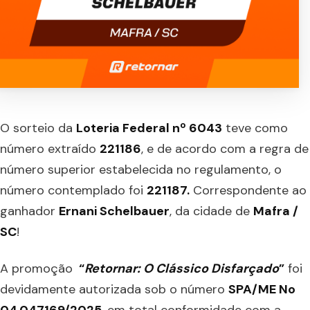
O sorteio da
Loteria Federal nº 6043
teve como
número extraído
221186
, e de acordo com a regra de
número superior estabelecida no regulamento, o
número contemplado foi
221187.
Correspondente ao
ganhador
Ernani Schelbauer
, da cidade de
Mafra /
SC
!
A promoção
“
Retornar:
O Clássico Disfarçado
”
foi
devidamente autorizada sob o número
SPA/ME No