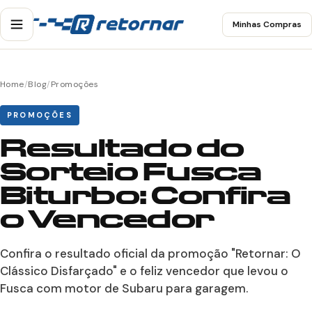
Minhas Compras
Home
/
Blog
/
Promoções
PROMOÇÕES
Resultado do
Sorteio Fusca
Biturbo: Confira
o Vencedor
Confira o resultado oficial da promoção "Retornar: O
Clássico Disfarçado" e o feliz vencedor que levou o
Fusca com motor de Subaru para garagem.