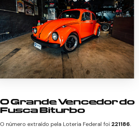
O Grande Vencedor do
Fusca Biturbo
O número extraído pela Loteria Federal foi
221186
.