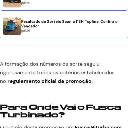
jul/26
Resultado do Sorteio Scania 113H Topline: Confira o
Vencedor
jul/26
A formação dos números da sorte seguiu
rigorosamente todos os critérios estabelecidos
no
regulamento oficial da promoção.
Para Onde Vai o Fusca
Turbinado?
O prêmio desta promoção, um
Fusca Biturbo com