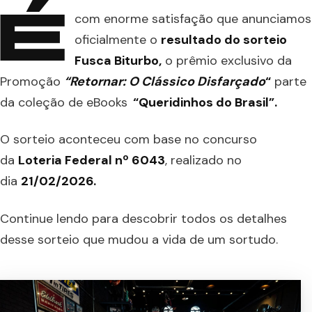
É
com enorme satisfação que anunciamos
oficialmente o
resultado do sorteio
Fusca Biturbo,
o prêmio exclusivo da
Promoção
“Retornar: O Clássico Disfarçado
“
parte
da coleção de eBooks
“Queridinhos do Brasil”.
O sorteio aconteceu com base no concurso
da
Loteria Federal nº 6043
, realizado no
dia
21/02/2026.
Continue lendo para descobrir todos os detalhes
desse sorteio que mudou a vida de um sortudo.