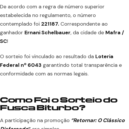
De acordo com a regra de número superior
estabelecida no regulamento, o número
contemplado foi
221187.
Correspondente ao
ganhador
Ernani Schelbauer
, da cidade de
Mafra /
SC
!
O sorteio foi vinculado ao resultado da
Loteria
Federal nº 6043
garantindo total transparência e
conformidade com as normas legais.
Como Foi o Sorteio do
Fusca Biturbo?
A participação na promoção
“Retornar: O Clássico