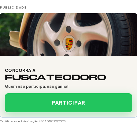
CONCORRA A
FUSCA TEODORO
Quem não participa, não ganha!
PARTICIPAR
Certificado de Autorização Nº 04.049690/2026