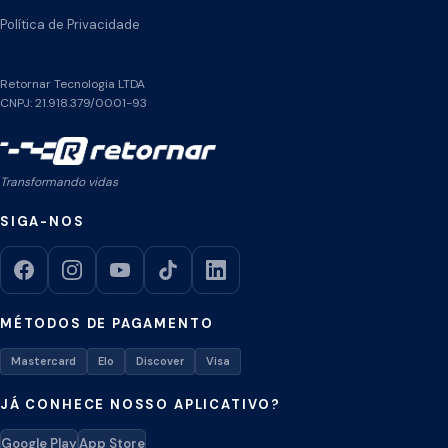
Política de Privacidade
Retornar Tecnologia LTDA
CNPJ: 21.918.379/0001-93
Transformando vidas
SIGA-NOS
MÉTODOS DE PAGAMENTO
Mastercard
Elo
Discover
Visa
JÁ CONHECE NOSSO APLICATIVO?
Google Play
App Store