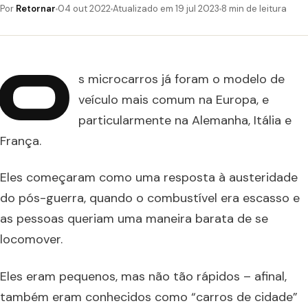
Por
Retornar
04 out 2022
Atualizado em 19 jul 2023
8 min de leitura
O
s microcarros já foram o modelo de
veículo mais comum na Europa, e
particularmente na Alemanha, Itália e
França.
Eles começaram como uma resposta à austeridade
do pós-guerra, quando o combustível era escasso e
as pessoas queriam uma maneira barata de se
locomover.
Eles eram pequenos, mas não tão rápidos – afinal,
também eram conhecidos como “carros de cidade”