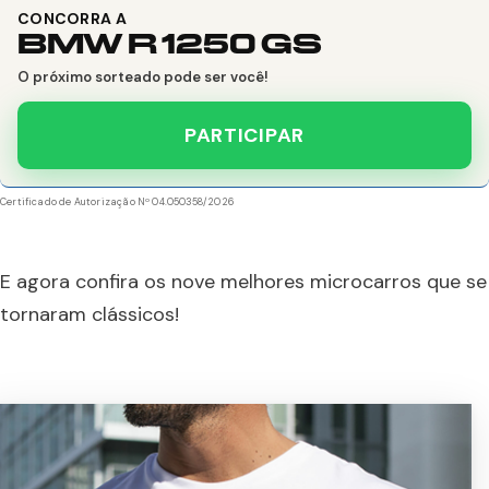
CONCORRA A
BMW R 1250 GS
O próximo sorteado pode ser você!
PARTICIPAR
Certificado de Autorização Nº 04.050358/2026
E agora confira os nove melhores microcarros que se
tornaram clássicos!