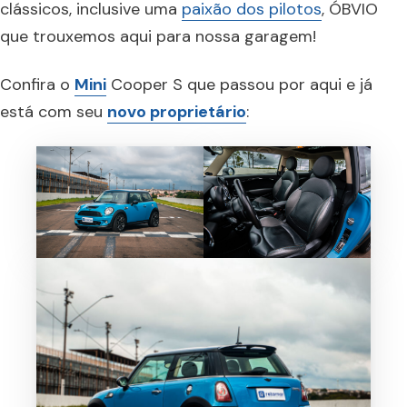
clássicos, inclusive uma
paixão dos pilotos
, ÓBVIO
que trouxemos aqui para nossa garagem!
Confira o
Mini
Cooper S que passou por aqui e já
está com seu
novo proprietário
: