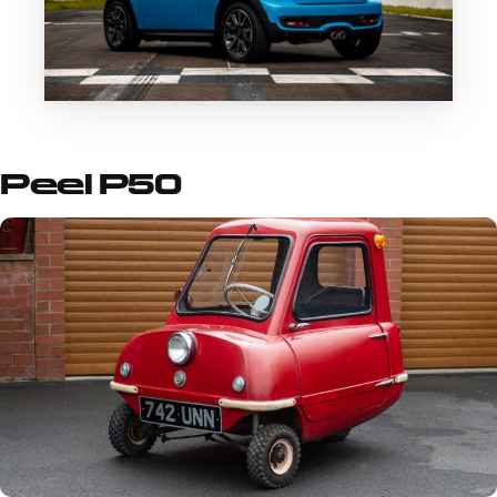
Peel P50