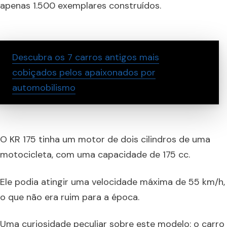
apenas 1.500 exemplares construídos.
Descubra os 7 carros antigos mais
cobiçados pelos apaixonados por
automobilismo
O KR 175 tinha um motor de dois cilindros de uma
motocicleta, com uma capacidade de 175 cc.
Ele podia atingir uma velocidade máxima de 55 km/h,
o que não era ruim para a época.
Uma curiosidade peculiar sobre este modelo: o carro