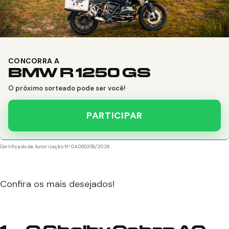
CONCORRA A
BMW R 1250 GS
O próximo sorteado pode ser você!
PARTICIPAR
Certificado de Autorização Nº 04.050358/2026
Confira os mais desejados!