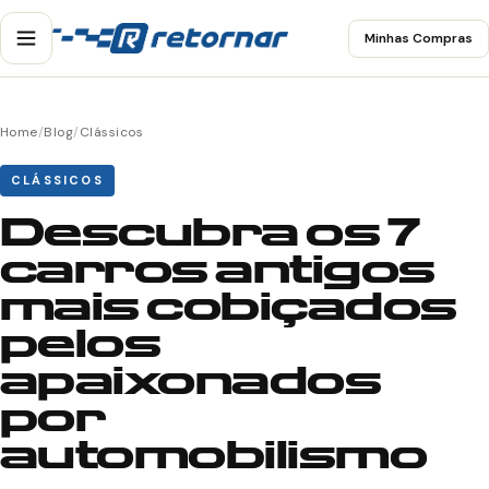
Minhas Compras
Home
/
Blog
/
Clássicos
CLÁSSICOS
Descubra os 7
carros antigos
mais cobiçados
pelos
apaixonados
por
automobilismo