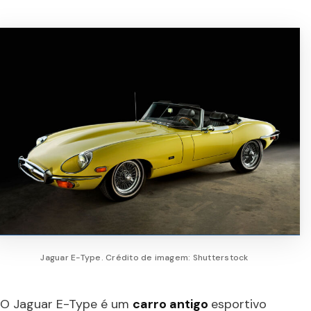
Jaguar E-Type. Crédito de imagem: Shutterstock
O Jaguar E-Type é um
carro antigo
esportivo