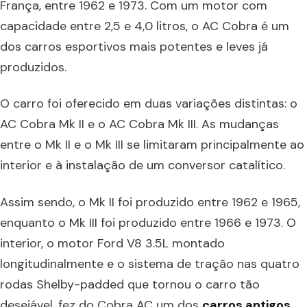
França, entre 1962 e 1973. Com um motor com
capacidade entre 2,5 e 4,0 litros, o AC Cobra é um
dos carros esportivos mais potentes e leves já
produzidos.
O carro foi oferecido em duas variações distintas: o
AC Cobra Mk II e o AC Cobra Mk III. As mudanças
entre o Mk II e o Mk III se limitaram principalmente ao
interior e à instalação de um conversor catalítico.
Assim sendo, o Mk II foi produzido entre 1962 e 1965,
enquanto o Mk III foi produzido entre 1966 e 1973. O
interior, o motor Ford V8 3.5L montado
longitudinalmente e o sistema de tração nas quatro
rodas Shelby-padded que tornou o carro tão
desejável, fez do Cobra AC um dos
carros antigos