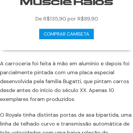
Muscle Raios
De R$135,90 por R$89,90
COMPRAR CAMISETA
A carroceria foi feita à mão em alumínio e depois foi
parcialmente pintada com uma placa especial
desenvolvida pela família Bugatti, que pintam carros
desde antes do início do século XX. Apenas 10
exemplares foram produzidos.
O Royale tinha distintas portas de asa bipartida, uma
linha de telhado curvo e transmissão automática de
três velocidades com uma baixa relação de