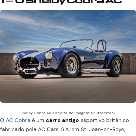
1 – O Shelby Cobra AC
Shelby Cobra Ac. Crédito de Imagem: Shutterstock
O
AC Cobra
é um
carro antigo
esportivo britânico
fabricado pela AC Cars, S.A. em St. Jean-en-Roye,