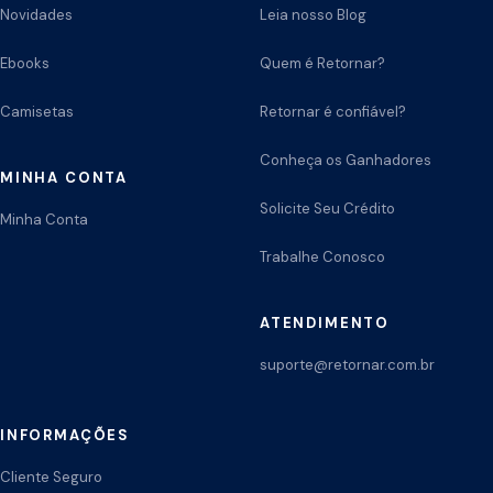
Novidades
Leia nosso Blog
Ebooks
Quem é Retornar?
Camisetas
Retornar é confiável?
Conheça os Ganhadores
MINHA CONTA
Solicite Seu Crédito
Minha Conta
Trabalhe Conosco
ATENDIMENTO
suporte@retornar.com.br
INFORMAÇÕES
Cliente Seguro