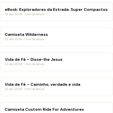
eBook: Exploradores da Estrada: Super Compactos
23 abr 2026 · 1 min de leitura
Camiseta Wilderness
22 abr 2026 · 1 min de leitura
Vida de Fé – Disse-lhe Jesus
22 abr 2026 · 1 min de leitura
Vida de Fé – Caminho, verdade e vida
22 abr 2026 · 1 min de leitura
Camiseta Custom Ride For Adventures