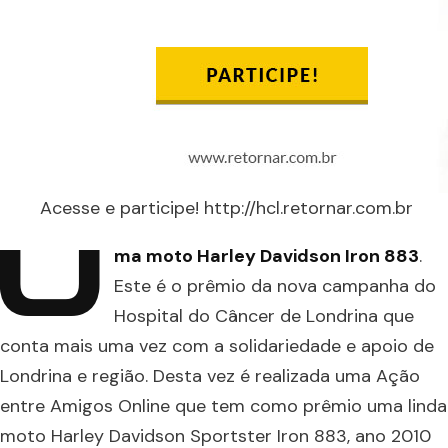
Acesse e participe! http://hcl.retornar.com.br
U
ma moto Harley Davidson Iron 883
.
Este é o prêmio da nova campanha do
Hospital do Câncer de Londrina que
conta mais uma vez com a solidariedade e apoio de
Londrina e região. Desta vez é realizada uma Ação
entre Amigos Online que tem como prêmio uma linda
moto Harley Davidson Sportster Iron 883, ano 2010