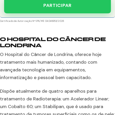
PARTICIPAR
Certificado de Autorização Nº SPA/ME 04.048953/2026
O HOSPITAL DO CÂNCER DE
LONDRINA
O Hospital do Câncer de Londrina, oferece hoje
tratamento mais humanizado, contando com
avançada tecnologia em equipamentos,
informatização e pessoal bem capacitado.
Dispõe atualmente de quatro aparelhos para
tratamento de Radioterapia: um Acelerador Linear;
um Cobalto 60; um Stabilipan, que é usado para
tratamento de tumores superficiais como os de pele;