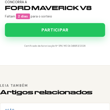
CONCORRA A
FORD MAVERICK V8
Faltam
2 dias
para o sorteio
PARTICIPAR
Certificado de Autorização Nº SPA/ME 04.048953/2026
LEIA TAMBÉM
Artigos relacionados
AÇÃO