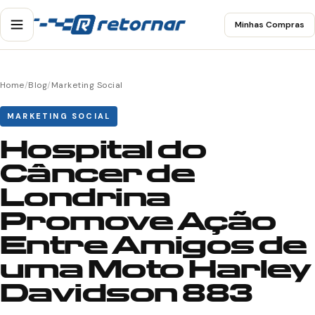
Minhas Compras
Home
/
Blog
/
Marketing Social
MARKETING SOCIAL
Hospital do
Câncer de
Londrina
Promove Ação
Entre Amigos de
uma Moto Harley
Davidson 883