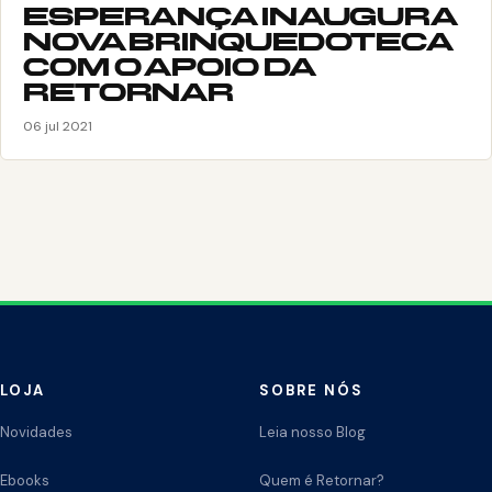
ESPERANÇA INAUGURA
NOVA BRINQUEDOTECA
COM O APOIO DA
RETORNAR
06 jul 2021
LOJA
SOBRE NÓS
Novidades
Leia nosso Blog
Ebooks
Quem é Retornar?