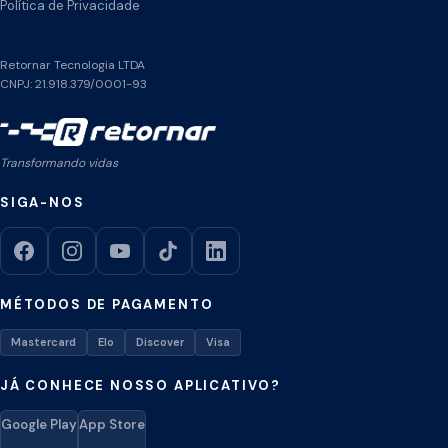
Política de Privacidade
Retornar Tecnologia LTDA
CNPJ: 21.918.379/0001-93
Transformando vidas
SIGA-NOS
MÉTODOS DE PAGAMENTO
Mastercard
Elo
Discover
Visa
JÁ CONHECE NOSSO APLICATIVO?
Google Play
App Store