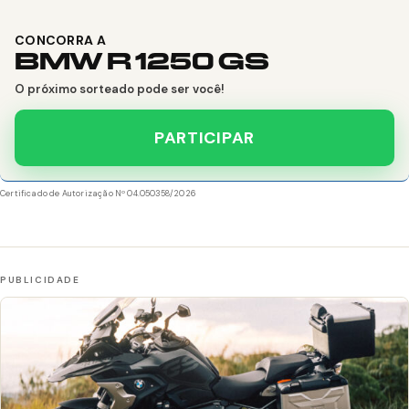
CONCORRA A
BMW R 1250 GS
O próximo sorteado pode ser você!
PARTICIPAR
Certificado de Autorização Nº 04.050358/2026