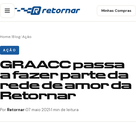
Minhas Compras
Home
/
Blog
/
Ação
AÇÃO
GRAACC passa
a fazer parte da
rede de amor da
Retornar
Por
Retornar
07 maio 2021
1 min de leitura