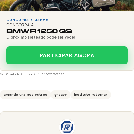
CONCORRA E GANHE
CONCORRA A
BMW R 1250 GS
O próximo sorteado pode ser você!
PARTICIPAR AGORA
Certificado de Autorização Nº 04.050358/2026
amando uns aos outros
graacc
instituto retornar