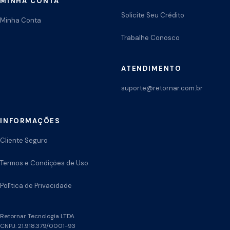
MINHA CONTA
Solicite Seu Crédito
Minha Conta
Trabalhe Conosco
ATENDIMENTO
suporte@retornar.com.br
INFORMAÇÕES
Cliente Seguro
Termos e Condições de Uso
Política de Privacidade
Retornar Tecnologia LTDA
CNPJ: 21.918.379/0001-93