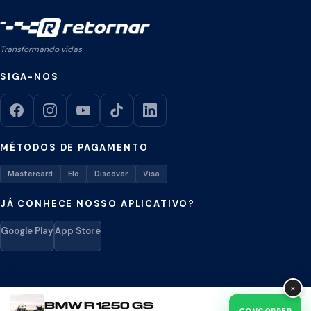
Transformando vidas
SIGA-NOS
MÉTODOS DE PAGAMENTO
Mastercard
Elo
Discover
Visa
JÁ CONHECE NOSSO APLICATIVO?
Google Play
App Store
×
BMW R 1250 GS
Retornar © 2026. Todos os direitos reservados.
CONCORRER