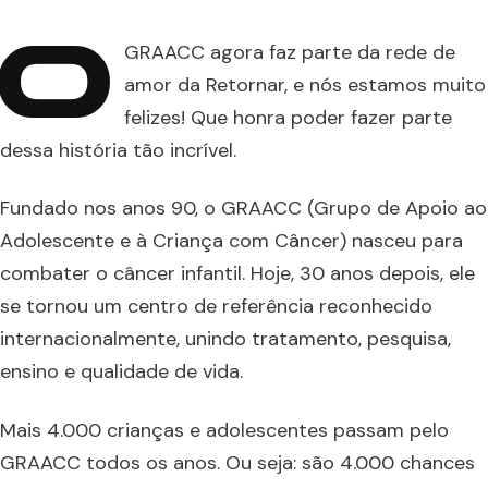
O
GRAACC agora faz parte da rede de
amor da Retornar, e nós estamos muito
felizes! Que honra poder fazer parte
dessa história tão incrível.
Fundado nos anos 90, o GRAACC (Grupo de Apoio ao
Adolescente e à Criança com Câncer) nasceu para
combater o câncer infantil. Hoje, 30 anos depois, ele
se tornou um centro de referência reconhecido
internacionalmente, unindo tratamento, pesquisa,
ensino e qualidade de vida.
Mais 4.000 crianças e adolescentes passam pelo
GRAACC todos os anos. Ou seja: são 4.000 chances