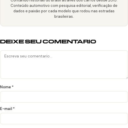
Contando histórias do Brasil através dos carros desde 2015.
Conteúdo automotivo com pesquisa editorial, verificação de
dados e paixão por cada modelo que rodou nas estradas
brasileiras.
DEIXE SEU COMENTARIO
Nome
*
E-mail
*