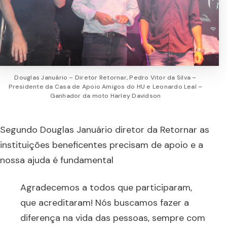
Douglas Januário – Diretor Retornar, Pedro Vitor da Silva –
Presidente da Casa de Apoio Amigos do HU e Leonardo Leal –
Ganhador da moto Harley Davidson
Segundo Douglas Januário diretor da Retornar as
instituições beneficentes precisam de apoio e a
nossa ajuda é fundamental
Agradecemos a todos que participaram,
que acreditaram! Nós buscamos fazer a
diferença na vida das pessoas, sempre com