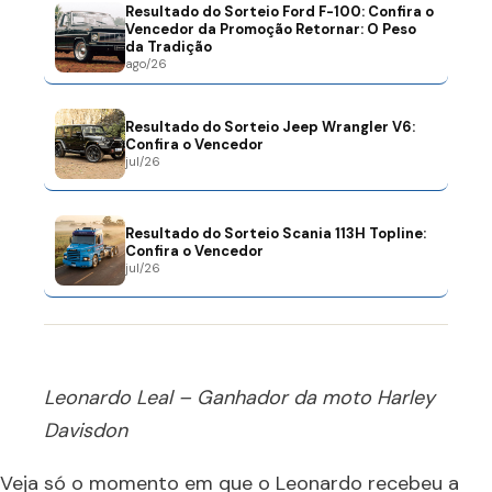
Resultado do Sorteio Ford F-100: Confira o
Vencedor da Promoção Retornar: O Peso
da Tradição
ago/26
Resultado do Sorteio Jeep Wrangler V6:
Confira o Vencedor
jul/26
Resultado do Sorteio Scania 113H Topline:
Confira o Vencedor
jul/26
Leonardo Leal – Ganhador da moto Harley
Davisdon
Veja só o momento em que o Leonardo recebeu a