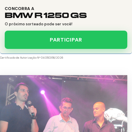
CONCORRA A
BMW R 1250 GS
O próximo sorteado pode ser você!
PARTICIPAR
Certificado de Autorização Nº 04.050358/2026