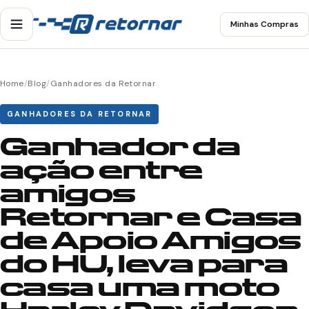
Minhas Compras
Home
/
Blog
/
Ganhadores da Retornar
GANHADORES DA RETORNAR
Ganhador da
ação entre
amigos
Retornar e Casa
de Apoio Amigos
do HU, leva para
casa uma moto