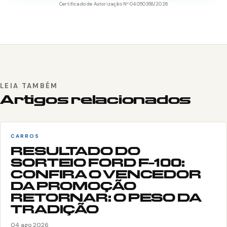
Certificado de Autorização Nº 04.050358/2026
LEIA TAMBÉM
Artigos relacionados
CARROS
RESULTADO DO
SORTEIO FORD F-100:
CONFIRA O VENCEDOR
DA PROMOÇÃO
RETORNAR: O PESO DA
TRADIÇÃO
04 ago 2026