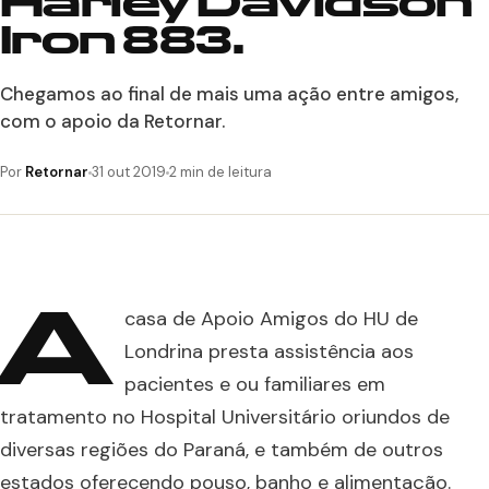
Harley Davidson
Iron 883.
Chegamos ao final de mais uma ação entre amigos,
com o apoio da Retornar.
Por
Retornar
31 out 2019
2 min de leitura
A
casa de Apoio Amigos do HU de
Londrina presta assistência aos
pacientes e ou familiares em
tratamento no Hospital Universitário oriundos de
diversas regiões do Paraná, e também de outros
estados oferecendo pouso, banho e alimentação.