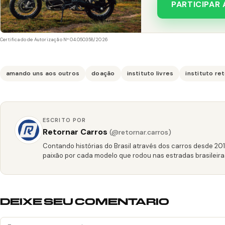
PARTICIPAR
Certificado de Autorização Nº 04.050358/2026
amando uns aos outros
doação
instituto livres
instituto re
ESCRITO POR
Retornar Carros
(@retornar.carros)
Contando histórias do Brasil através dos carros desde 20
paixão por cada modelo que rodou nas estradas brasileira
DEIXE SEU COMENTARIO