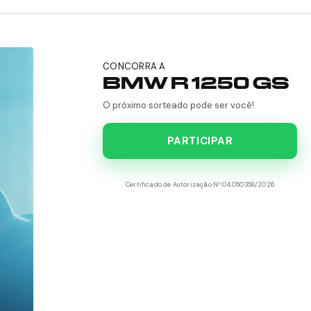
CONCORRA A
BMW R 1250 GS
O próximo sorteado pode ser você!
PARTICIPAR
Certificado de Autorização Nº 04.050358/2026