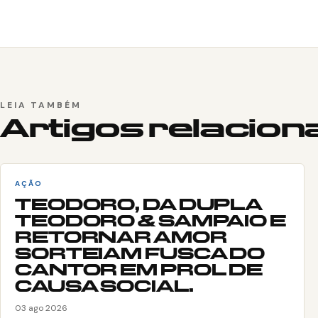
LEIA TAMBÉM
Artigos relacio
AÇÃO
TEODORO, DA DUPLA
TEODORO & SAMPAIO E
RETORNAR AMOR
SORTEIAM FUSCA DO
CANTOR EM PROL DE
CAUSA SOCIAL.
03 ago 2026