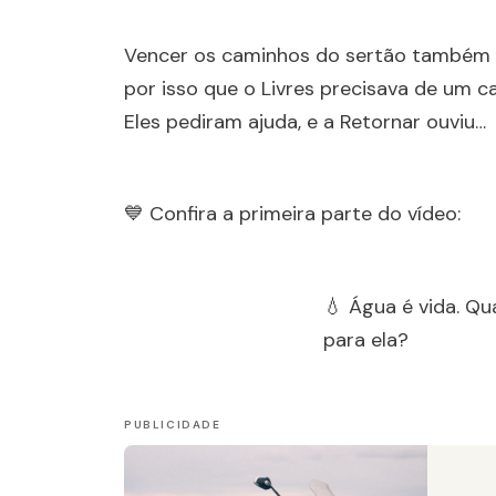
Vencer os caminhos do sertão também 
por isso que o Livres precisava de um c
Eles pediram ajuda, e a Retornar ouviu…
💙 Confira a primeira parte do vídeo:
💧 Água é vida. Qu
para ela?