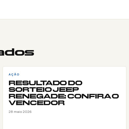
nados
AÇÃO
RESULTADO DO
SORTEIO JEEP
RENEGADE: CONFIRA O
VENCEDOR
28 maio 2026