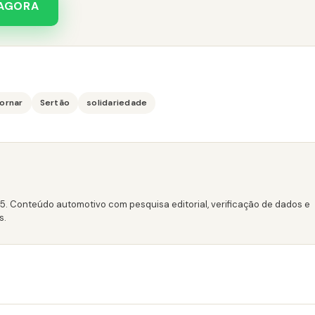
 AGORA
tornar
Sertão
solidariedade
15. Conteúdo automotivo com pesquisa editorial, verificação de dados e
s.