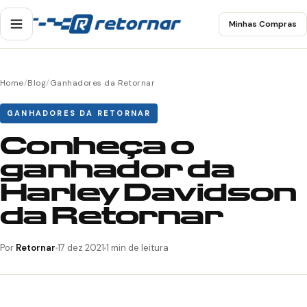
Minhas Compras
Home
/
Blog
/
Ganhadores da Retornar
GANHADORES DA RETORNAR
Conheça o
ganhador da
Harley Davidson
da Retornar
Por
Retornar
17 dez 2021
1 min de leitura