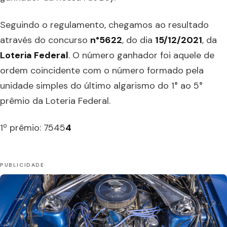
Seguindo o regulamento, chegamos ao resultado
através do concurso
n°5622
, do dia
15/12/2021
, da
Loteria Federal
. O número ganhador foi aquele de
ordem coincidente com o número formado pela
unidade simples do último algarismo do 1° ao 5°
prêmio da Loteria Federal. ⠀
1º prêmio: 7545
4