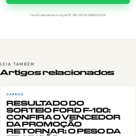
Certificado de Autorização Nº SPA/ME 04.048953/2026
LEIA TAMBÉM
Artigos relacionados
CARROS
RESULTADO DO
SORTEIO FORD F-100:
CONFIRA O VENCEDOR
DA PROMOÇÃO
RETORNAR: O PESO DA