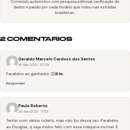
Conteúdo automotivo com pesquisa editorial, verificação de
dados e paixão por cada modelo que rodou nas estradas
brasileiras.
2 COMENTARIOS
Geraldo Marcelo Cardoso dos Santos
18 dez 2021 · 07:25
Parabéns ao ganhador 👏🏿🏍️
Responder
Paulo Roberto
26 dez 2021 · 17:53
Tentei com vários tickets, mas não foi dessa vez. Parabéns
ao Douglas, q seja muito feliz com essa máquina incrível. E