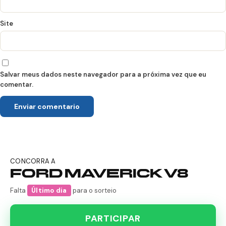
Site
Salvar meus dados neste navegador para a próxima vez que eu
comentar.
CONCORRA A
FORD MAVERICK V8
Falta
Último dia
para o sorteio
PARTICIPAR