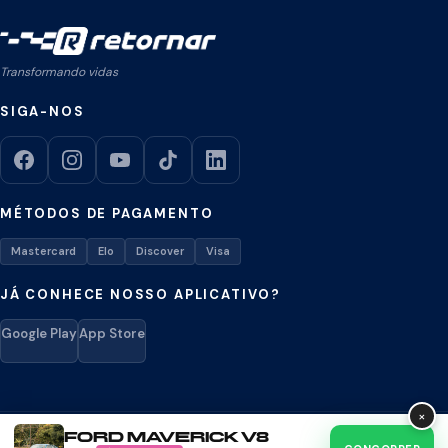
Transformando vidas
SIGA-NOS
MÉTODOS DE PAGAMENTO
Mastercard
Elo
Discover
Visa
JÁ CONHECE NOSSO APLICATIVO?
Google Play
App Store
×
FORD MAVERICK V8
Retornar © 2026. Todos os direitos reservados.