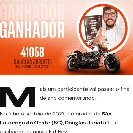
M
ais um participante vai passar o final
de ano comemorando.
No último sorteio de 2021, o morador de
São
Lourenço do Oeste (SC), Douglas Juriatti
foi o
ganhador da nossa Fat Boy.