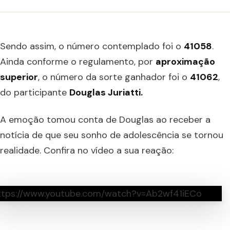
Sendo assim, o número contemplado foi o
41058
.
Ainda conforme o regulamento, por
aproximação
superior
, o número da sorte ganhador foi o
41062
,
do participante
Douglas Juriatti.
A emoção tomou conta de Douglas ao receber a
notícia de que seu sonho de adolescência se tornou
realidade. Confira no vídeo a sua reação:
ttps://www.youtube.com/watch?v=Ab2wf41iECo