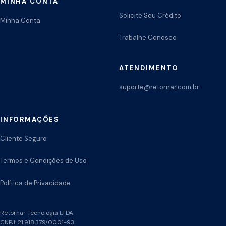
MINHA CONTA
Solicite Seu Crédito
Minha Conta
Trabalhe Conosco
ATENDIMENTO
suporte@retornar.com.br
INFORMAÇÕES
Cliente Seguro
Termos e Condições de Uso
Política de Privacidade
Retornar Tecnologia LTDA
CNPJ: 21.918.379/0001-93