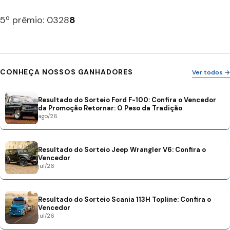
5º prêmio: 0328
8
CONHEÇA NOSSOS GANHADORES
Ver todos →
Resultado do Sorteio Ford F-100: Confira o Vencedor
da Promoção Retornar: O Peso da Tradição
ago/26
Resultado do Sorteio Jeep Wrangler V6: Confira o
Vencedor
jul/26
Resultado do Sorteio Scania 113H Topline: Confira o
Vencedor
jul/26