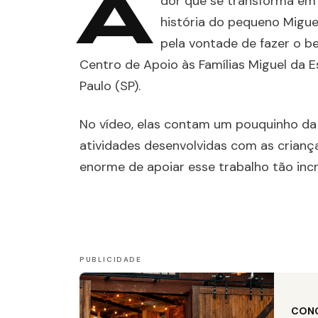
A
dor que se transforma em
história do pequeno Migue
pela vontade de fazer o b
Centro de Apoio às Famílias Miguel da 
Paulo (SP).
No vídeo, elas contam um pouquinho da 
atividades desenvolvidas com as crianç
enorme de apoiar esse trabalho tão incrí
CON