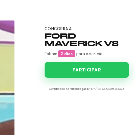
CONCORRA A
FORD
MAVERICK V8
Faltam
2 dias
para o sorteio
PARTICIPAR
Certificado de Autorização Nº SPA/ME 04.048953/2026