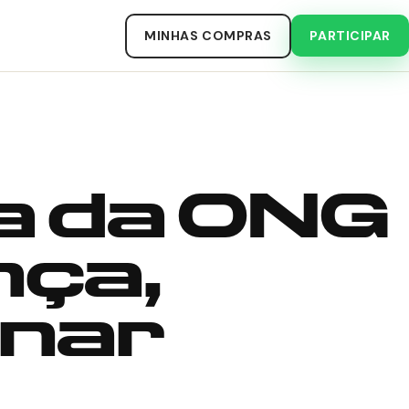
MINHAS COMPRAS
PARTICIPAR
ia da ONG
nça,
rnar