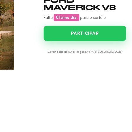
FORD
MAVERICK V8
Falta
Último dia
para o sorteio
PARTICIPAR
Certificado de Autorização Nº SPA/ME 04.048953/2026