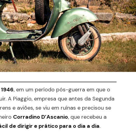
m
1946
, em um período pós-guerra em que o
ruir. A Piaggio, empresa que antes da Segunda
rens e aviões, se viu em ruínas e precisou se
nheiro
Corradino D’Ascanio
, que recebeu a
cil de dirigir e prático para o dia a dia
.