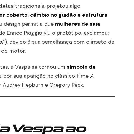
etas tradicionais, projetou algo
r coberto, câmbio no guidão e estrutura
eu design permitia que
mulheres de saia
do Enrico Piaggio viu o protótipo, exclamou:
!”
), devido à sua semelhança com o inseto de
o do motor.
ntes, a Vespa se tornou um
símbolo de
a por sua aparição no clássico filme
A
or Audrey Hepburn e Gregory Peck.
a Vespa ao