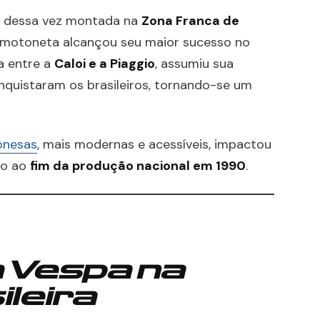
il, dessa vez montada na
Zona Franca de
motoneta alcançou seu maior sucesso no
a entre a
Caloi e a Piaggio
, assumiu sua
quistaram os brasileiros, tornando-se um
onesas
, mais modernas e acessíveis, impactou
do ao
fim da produção nacional em 1990
.
a Vespa na
ileira