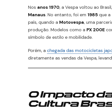
Nos
anos 1970
, a Vespa voltou ao Bras
Manaus
. No entanto, foi em
1985
que a 
país, quando a
Motovespa
, uma parceri
produção. Modelos como a
PX 200E
con
símbolo de estilo e mobilidade.
Porém, a
chegada das motocicletas jap
diretamente as vendas da Vespa, levan
O Impacto d
Cultura Bras