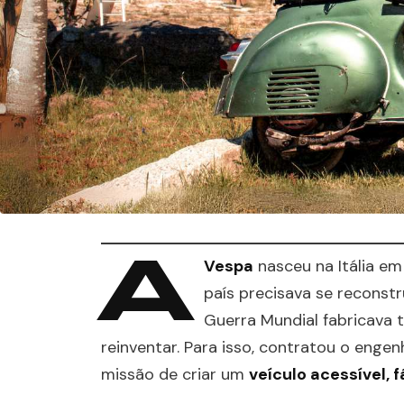
A
Vespa
nasceu na Itália e
país precisava se reconst
Guerra Mundial fabricava t
reinventar. Para isso, contratou o enge
missão de criar um
veículo acessível, fá