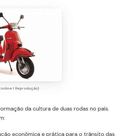
online | Reprodução)
 formação da cultura de duas rodas no país.
m:
ção econômica e prática para o trânsito das