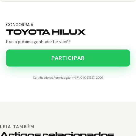
CONCORRA A
TOYOTA HILUX
E se o próximo ganhador for você?
PARTICIPAR
Certificado de Autorização Nº SPA 04.050527/2026
LEIA TAMBÉM
Artigos relacionados