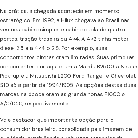
Na prática, a chegada acontecia em momento
estratégico. Em 1992, a Hilux chegava ao Brasil nas
versões cabine simples e cabine dupla de quatro
portas, tração traseira ou 4×4. A 4×2 tinha motor
diesel 2.5 e a 4×4 o 2.8. Por exemplo, suas
concorrentes diretas eram limitadas: Suas primeiras
concorrentes por aqui eram a Mazda B2500, a Nissan
Pick-up e a Mitsubishi L200. Ford Ranger e Chevrolet
S10 só a partir de 1994/1995. As opções destas duas
marcas na época eram as grandalhonas F1000 e
A/C/D20, respectivamente.
Vale destacar que importante opção para o
consumidor brasileiro, consolidada pela imagem de