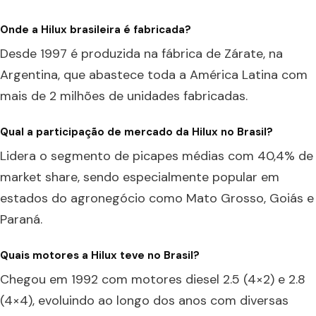
Onde a Hilux brasileira é fabricada?
Desde 1997 é produzida na fábrica de Zárate, na
Argentina, que abastece toda a América Latina com
mais de 2 milhões de unidades fabricadas.
Qual a participação de mercado da Hilux no Brasil?
Lidera o segmento de picapes médias com 40,4% de
market share, sendo especialmente popular em
estados do agronegócio como Mato Grosso, Goiás e
Paraná.
Quais motores a Hilux teve no Brasil?
Chegou em 1992 com motores diesel 2.5 (4×2) e 2.8
(4×4), evoluindo ao longo dos anos com diversas