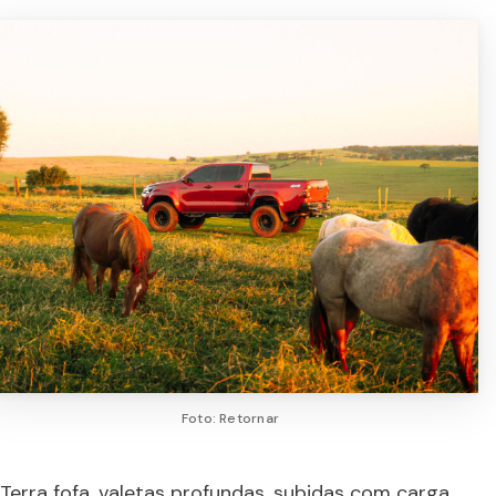
Foto: Retornar
Terra fofa, valetas profundas, subidas com carga,