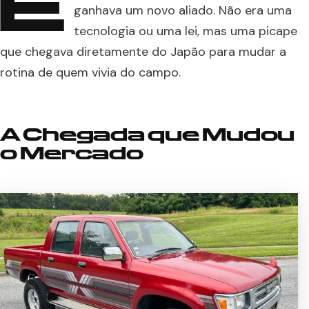
E
ganhava um novo aliado. Não era uma
tecnologia ou uma lei, mas uma picape
que chegava diretamente do Japão para mudar a
rotina de quem vivia do campo.
A Chegada que Mudou
o Mercado