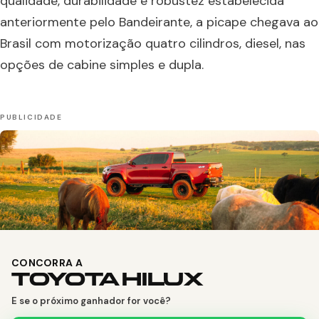
qualidade, durabilidade e robustez estabelecida
anteriormente pelo Bandeirante, a picape chegava ao
Brasil com motorização quatro cilindros, diesel, nas
opções de cabine simples e dupla.
CONCORRA A
TOYOTA HILUX
E se o próximo ganhador for você?