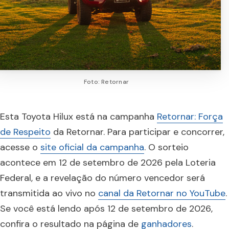
Foto: Retornar
Esta Toyota Hilux está na campanha
Retornar: Força
de Respeito
da Retornar. Para participar e concorrer,
acesse o
site oficial da campanha
. O sorteio
acontece em 12 de setembro de 2026 pela Loteria
Federal, e a revelação do número vencedor será
transmitida ao vivo no
canal da Retornar no YouTube
.
Se você está lendo após 12 de setembro de 2026,
confira o resultado na página de
ganhadores
.