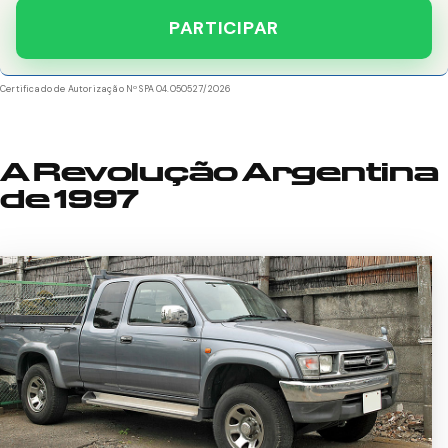
PARTICIPAR
Certificado de Autorização Nº SPA 04.050527/2026
A Revolução Argentina
de 1997