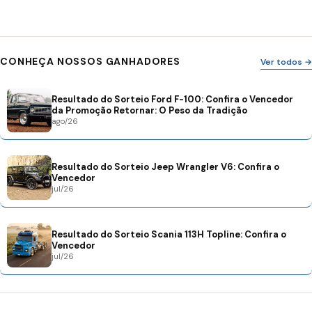
CONHEÇA NOSSOS GANHADORES
Ver todos →
Resultado do Sorteio Ford F-100: Confira o Vencedor
da Promoção Retornar: O Peso da Tradição
ago/26
Resultado do Sorteio Jeep Wrangler V6: Confira o
Vencedor
jul/26
Resultado do Sorteio Scania 113H Topline: Confira o
Vencedor
jul/26