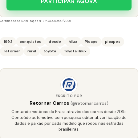
PARTICIPAR AGORA
Certificado de Autorização Nº SPA 04.050527/2026
1992
conquistou
desde
hilux
Picape
picapes
retornar
rural
toyota
Toyota Hilux
ESCRITO POR
Retornar Carros
(@retornar.carros)
Contando histórias do Brasil através dos carros desde 2015.
Conteúdo automotivo com pesquisa editorial, verificação de
dados e paixão por cada modelo que rodou nas estradas
brasileiras.