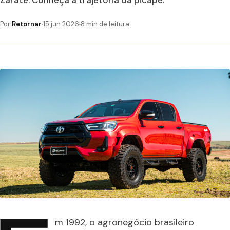
Zárate. Conheça a trajetória da picape.
Por
Retornar
15 jun 2026
8 min de leitura
m 1992, o agronegócio brasileiro