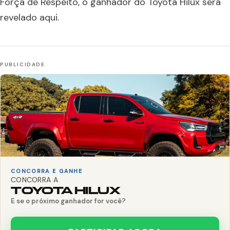
Força de Respeito, o ganhador do Toyota Hilux será
revelado aqui.
CONCORRA E GANHE
CONCORRA A
TOYOTA HILUX
E se o próximo ganhador for você?