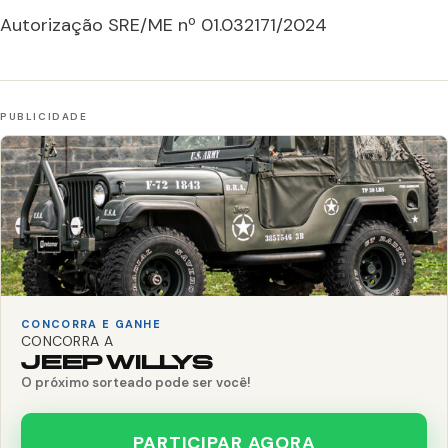
Autorização SRE/ME nº 01.032171/2024
CONCORRA E GANHE
CONCORRA A
JEEP WILLYS
O próximo sorteado pode ser você!
PARTICIPAR AGORA