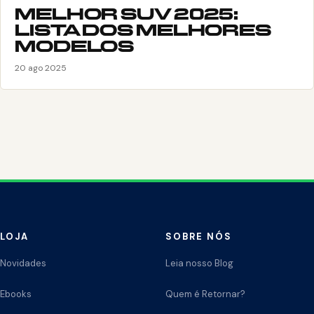
MELHOR SUV 2025:
LISTA DOS MELHORES
MODELOS
20 ago 2025
LOJA
SOBRE NÓS
Novidades
Leia nosso Blog
Ebooks
Quem é Retornar?