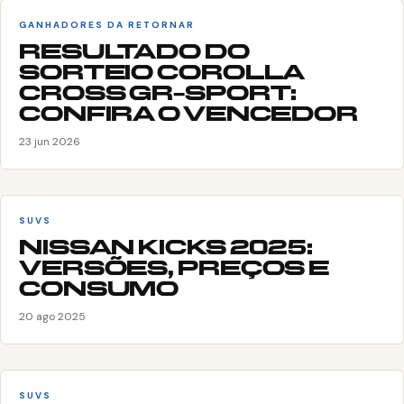
GANHADORES DA RETORNAR
RESULTADO DO
SORTEIO COROLLA
CROSS GR-SPORT:
CONFIRA O VENCEDOR
23 jun 2026
SUVS
NISSAN KICKS 2025:
VERSÕES, PREÇOS E
CONSUMO
20 ago 2025
SUVS