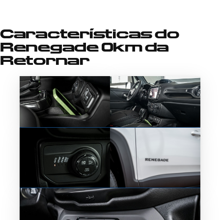
Características d
o
Renegade 0km da
Retornar