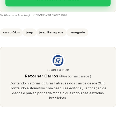
Certificado de Autorização Nº SPA/MF nº 04.051047/2026
carro 0km
jeep
jeep Renegade
renegade
ESCRITO POR
Retornar Carros
(@retornar.carros)
Contando histórias do Brasil através dos carros desde 2015.
Conteúdo automotivo com pesquisa editorial, verificação de
dados e paixão por cada modelo que rodou nas estradas
brasileiras.