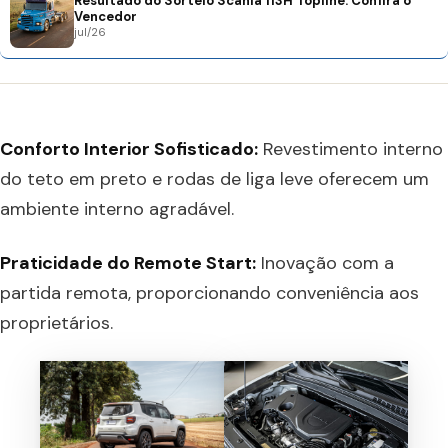
Resultado do Sorteio Scania 113H Topline: Confira o
Vencedor
jul/26
Conforto Interior Sofisticado:
Revestimento interno
do teto em preto e rodas de liga leve oferecem um
ambiente interno agradável.
Praticidade do Remote Start:
Inovação com a
partida remota, proporcionando conveniência aos
proprietários.