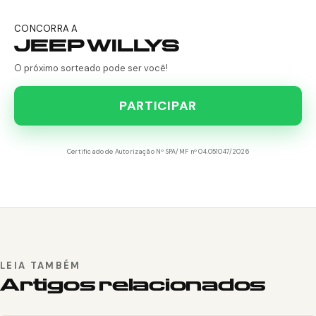
CONCORRA A
JEEP WILLYS
O próximo sorteado pode ser você!
PARTICIPAR
Certificado de Autorização Nº SPA/MF nº 04.051047/2026
LEIA TAMBÉM
Artigos relacionados