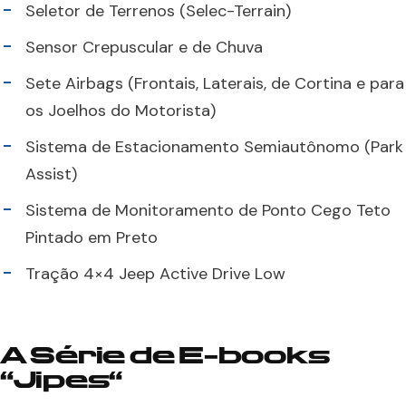
Seletor de Terrenos (Selec-Terrain)
Sensor Crepuscular e de Chuva
Sete Airbags (Frontais, Laterais, de Cortina e para
os Joelhos do Motorista)
Sistema de Estacionamento Semiautônomo (Park
Assist)
Sistema de Monitoramento de Ponto Cego Teto
Pintado em Preto
Tração 4×4 Jeep Active Drive Low
A Série de E-books
“
Jipes
“