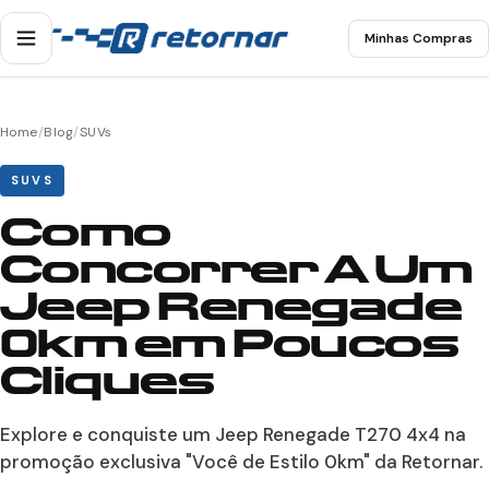
Minhas Compras
Home
/
Blog
/
SUVs
SUVS
Como
Concorrer A Um
Jeep Renegade
0km em Poucos
Cliques
Explore e conquiste um Jeep Renegade T270 4x4 na
promoção exclusiva "Você de Estilo 0km" da Retornar.