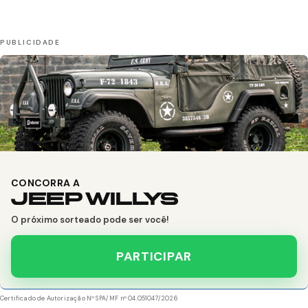
CONCORRA A
JEEP WILLYS
O próximo sorteado pode ser você!
PARTICIPAR
Certificado de Autorização Nº SPA/MF nº 04.051047/2026