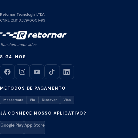
Retornar Tecnologia LTDA
CNPJ: 21.918.379/0001-93
Transformando vidas
SIGA-NOS
MÉTODOS DE PAGAMENTO
Mastercard
Elo
Discover
Visa
JÁ CONHECE NOSSO APLICATIVO?
Google Play
App Store