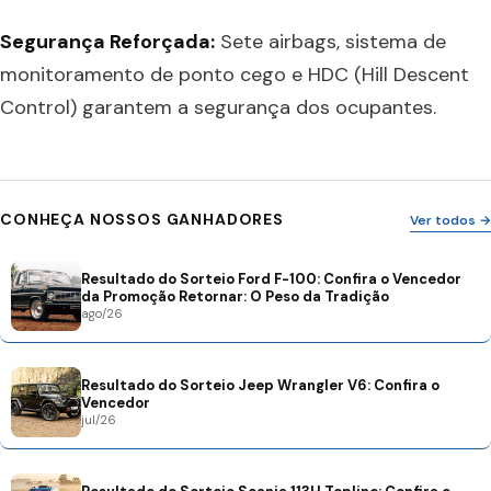
Segurança Reforçada:
Sete airbags, sistema de
monitoramento de ponto cego e HDC (Hill Descent
Control) garantem a segurança dos ocupantes.
CONHEÇA NOSSOS GANHADORES
Ver todos →
Resultado do Sorteio Ford F-100: Confira o Vencedor
da Promoção Retornar: O Peso da Tradição
ago/26
Resultado do Sorteio Jeep Wrangler V6: Confira o
Vencedor
jul/26