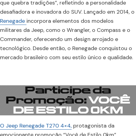
que quebra tradições”, refletindo a personalidade
desafiadora e inovadora do SUV. Lançado em 2014, o
Renegade
incorpora elementos dos modelos
militares da Jeep, como o Wrangler, o Compass e o
Commander, oferecendo um design arrojado e
tecnológico. Desde então, o Renegade conquistou o
mercado brasileiro com seu estilo único e qualidade.
Participe da
Promoção:
VOCÊ
DE ESTILO 0KM
O Jeep Renegade T270 4×4,
protagonista da
emocionante promoção “Você de Estilo 0km”,