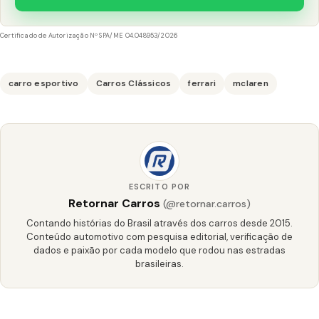
Certificado de Autorização Nº SPA/ME 04.048953/2026
carro esportivo
Carros Clássicos
ferrari
mclaren
ESCRITO POR
Retornar Carros
(@retornar.carros)
Contando histórias do Brasil através dos carros desde 2015.
Conteúdo automotivo com pesquisa editorial, verificação de
dados e paixão por cada modelo que rodou nas estradas
brasileiras.