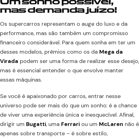
Um sonho possível,
mas demanda juízo!
Os supercarros representam o auge do luxo e da
performance, mas são também um compromisso
financeiro considerável. Para quem sonha em ter um
desses modelos, prêmios como os da
Mega da
Virada
podem ser uma forma de realizar esse desejo,
mas é essencial entender o que envolve manter
essas máquinas.
Se você é apaixonado por carros, entrar nesse
universo pode ser mais do que um sonho: é a chance
de viver uma experiência única e inesquecível. Afinal,
dirigir um
Bugatti
, uma
Ferrari
ou um
McLaren
não é
apenas sobre transporte – é sobre estilo,