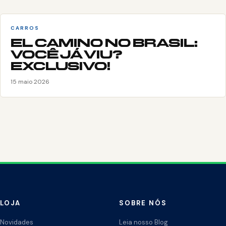
CARROS
EL CAMINO NO BRASIL:
VOCÊ JÁ VIU?
EXCLUSIVO!
15 maio 2026
LOJA
SOBRE NÓS
Novidades
Leia nosso Blog