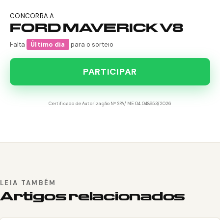
CONCORRA A
FORD MAVERICK V8
Falta
Último dia
para o sorteio
PARTICIPAR
Certificado de Autorização Nº SPA/ME 04.048953/2026
LEIA TAMBÉM
Artigos relacionados