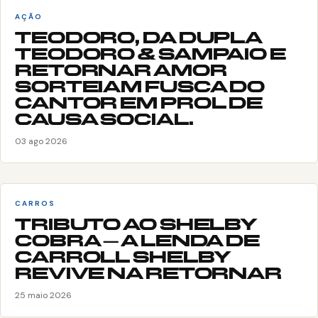
AÇÃO
TEODORO, DA DUPLA
TEODORO & SAMPAIO E
RETORNAR AMOR
SORTEIAM FUSCA DO
CANTOR EM PROL DE
CAUSA SOCIAL.
03 ago 2026
CARROS
TRIBUTO AO SHELBY
COBRA – A LENDA DE
CARROLL SHELBY
REVIVE NA RETORNAR
25 maio 2026