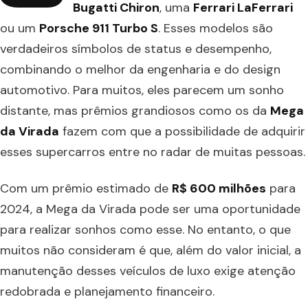
Bugatti Chiron
, uma
Ferrari LaFerrari
ou um
Porsche 911 Turbo S
. Esses modelos são
verdadeiros símbolos de status e desempenho,
combinando o melhor da engenharia e do design
automotivo. Para muitos, eles parecem um sonho
distante, mas prêmios grandiosos como os da
Mega
da Virada
fazem com que a possibilidade de adquirir
esses supercarros entre no radar de muitas pessoas.
Com um prêmio estimado de
R$ 600 milhões
para
2024, a Mega da Virada pode ser uma oportunidade
para realizar sonhos como esse. No entanto, o que
muitos não consideram é que, além do valor inicial, a
manutenção desses veículos de luxo exige atenção
redobrada e planejamento financeiro.