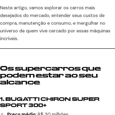
Neste artigo, vamos explorar os carros mais
desejados do mercado, entender seus custos de
compra, manutenção e consumo, e mergulhar no
universo de quem vive cercado por essas máquinas
incríveis.
Os supercarros que
podem estar ao seu
alcance
1.
BUGATTI CHIRON SUPER
SPORT 300+
Preço médio
: R$ 30 milhões