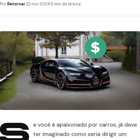
Por
Retornar
22 nov 2024
5 min de leitura
S
e você é apaixonado por carros, já deve
ter imaginado como seria dirigir um