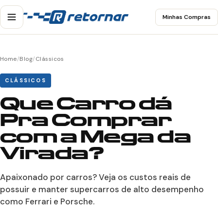
Minhas Compras
Home
/
Blog
/
Clássicos
CLÁSSICOS
Que Carro dá
Pra Comprar
com a Mega da
Virada?
Apaixonado por carros? Veja os custos reais de
possuir e manter supercarros de alto desempenho
como Ferrari e Porsche.