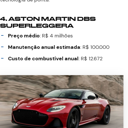
4.
ASTON MARTIN DBS
SUPERLEGGERA
Preço médio
: R$ 4 milhões
Manutenção anual estimada
: R$ 100.000
Custo de combustível anual
: R$ 12.672