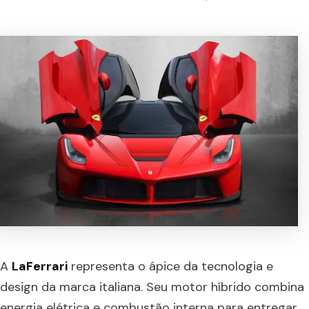
A
LaFerrari
representa o ápice da tecnologia e
design da marca italiana. Seu motor híbrido combina
energia elétrica e combustão interna para entregar