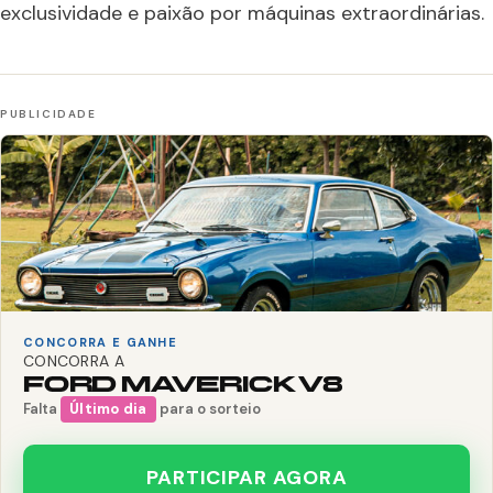
exclusividade e paixão por máquinas extraordinárias.
CONCORRA E GANHE
CONCORRA A
FORD MAVERICK V8
Falta
Último dia
para o sorteio
PARTICIPAR AGORA