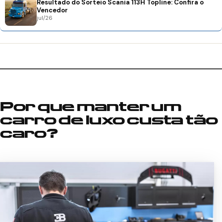
Resultado do Sorteio Scania 113H Topline: Confira o
Vencedor
jul/26
Por que manter um
carro de luxo custa tão
caro?