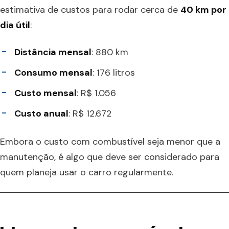
estimativa de custos para rodar cerca de
40 km por
dia útil
:
Distância mensal
: 880 km
Consumo mensal
: 176 litros
Custo mensal
: R$ 1.056
Custo anual
: R$ 12.672
Embora o custo com combustível seja menor que a
manutenção, é algo que deve ser considerado para
quem planeja usar o carro regularmente.