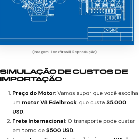
(Imagem: LenzBrasil| Reprodução)
SIMULAÇÃO DE CUSTOS DE
IMPORTAÇÃO
Preço do Motor
: Vamos supor que você escolha
um
motor V8 Edelbrock
, que custa
$5.000
USD
.
Frete Internacional
: O transporte pode custar
em torno de
$500 USD
.