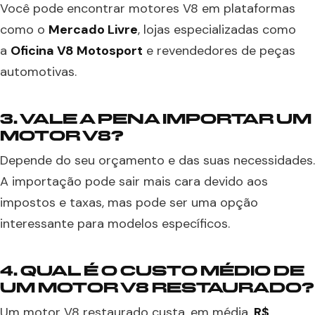
Você pode encontrar motores V8 em plataformas
como o
Mercado Livre
, lojas especializadas como
a
Oficina V8 Motosport
e revendedores de peças
automotivas.
3. VALE A PENA IMPORTAR UM
MOTOR V8?
Depende do seu orçamento e das suas necessidades.
A importação pode sair mais cara devido aos
impostos e taxas, mas pode ser uma opção
interessante para modelos específicos.
4. QUAL É O CUSTO MÉDIO DE
UM MOTOR V8 RESTAURADO?
Um motor V8 restaurado custa, em média,
R$