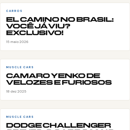
CARROS
EL CAMINO NO BRASIL:
VOCÊ JÁ VIU?
EXCLUSIVO!
15 maio 2026
MUSCLE CARS
CAMARO YENKO DE
VELOZES E FURIOSOS
18 dez 2025
MUSCLE CARS
DODGE CHALLENGER