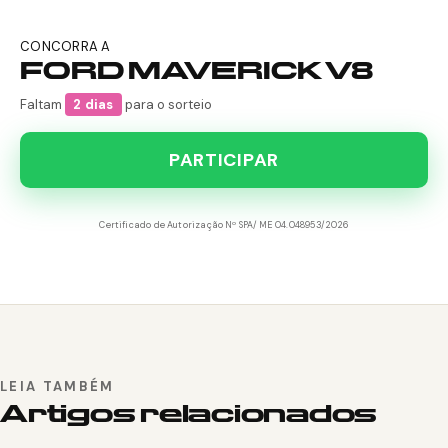
CONCORRA A
FORD MAVERICK V8
Faltam
2 dias
para o sorteio
PARTICIPAR
Certificado de Autorização Nº SPA/ME 04.048953/2026
LEIA TAMBÉM
Artigos relacionados