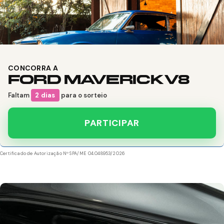
CONCORRA A
FORD MAVERICK V8
Faltam
2 dias
para o sorteio
PARTICIPAR
Certificado de Autorização Nº SPA/ME 04.048953/2026