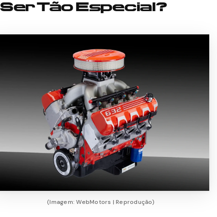
Ser Tão Especial?
(Imagem: WebMotors | Reprodução)