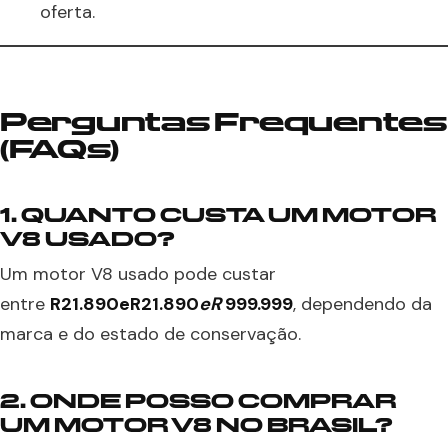
oferta.
Perguntas Frequentes
(FAQs)
1. QUANTO CUSTA UM MOTOR
V8 USADO?
Um motor V8 usado pode custar
entre
R21.890eR21.890
e
R
999.999
, dependendo da
marca e do estado de conservação.
2. ONDE POSSO COMPRAR
UM MOTOR V8 NO BRASIL?