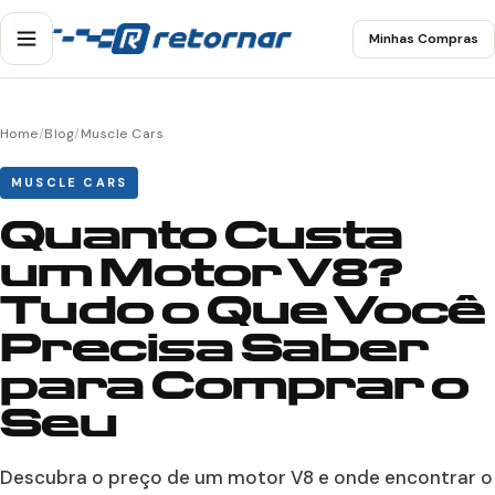
Minhas Compras
Home
/
Blog
/
Muscle Cars
MUSCLE CARS
Quanto Custa
um Motor V8?
Tudo o Que Você
Precisa Saber
para Comprar o
Seu
Descubra o preço de um motor V8 e onde encontrar o