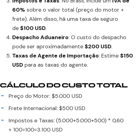
Impostos e Taxas
: No Brasil, incide um
IVA de
60%
sobre o valor total (preço do motor +
frete). Além disso, há uma taxa de seguro
de
$100 USD
.
Despacho Aduaneiro
: O custo do despacho
pode ser aproximadamente
$200 USD
.
Taxas de Agente de Importação
: Estime
$150
USD
para as taxas do agente.
CÁLCULO DO CUSTO TOTAL
Preço do Motor: $5.000 USD
Frete Internacional: $500 USD
Impostos e Taxas: (5.000+5.000+500) * 0,60
+ 100=100=3.100 USD