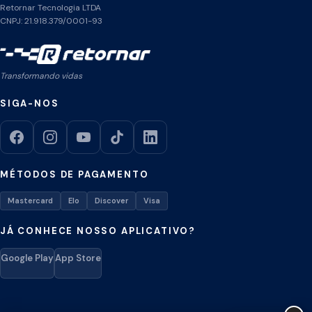
Retornar Tecnologia LTDA
CNPJ: 21.918.379/0001-93
Transformando vidas
SIGA-NOS
MÉTODOS DE PAGAMENTO
Mastercard
Elo
Discover
Visa
JÁ CONHECE NOSSO APLICATIVO?
Google Play
App Store