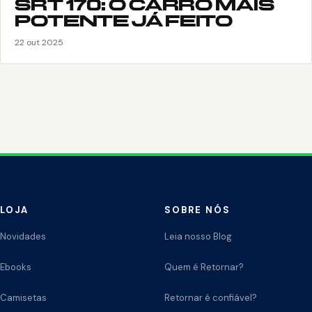
SRT 170: O CARRO MAIS
POTENTE JÁ FEITO
22 out 2025
LOJA
SOBRE NÓS
Novidades
Leia nosso Blog
Ebooks
Quem é Retornar?
Camisetas
Retornar é confiável?