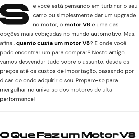
S
e você está pensando em turbinar o seu
carro ou simplesmente dar um upgrade
no motor, o
motor V8
é uma das
opções mais cobiçadas no mundo automotivo. Mas,
afinal,
quanto custa um motor V8
? E onde você
pode encontrar um para comprar? Neste artigo,
vamos desvendar tudo sobre o assunto, desde os
preços até os custos de importação, passando por
dicas de onde adquirir o seu. Prepare-se para
mergulhar no universo dos motores de alta
performance!
O Que Faz um Motor V8