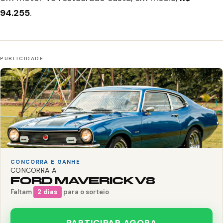
94.255
.
CONCORRA E GANHE
CONCORRA A
FORD MAVERICK V8
Faltam
2 dias
para o sorteio
PARTICIPAR AGORA