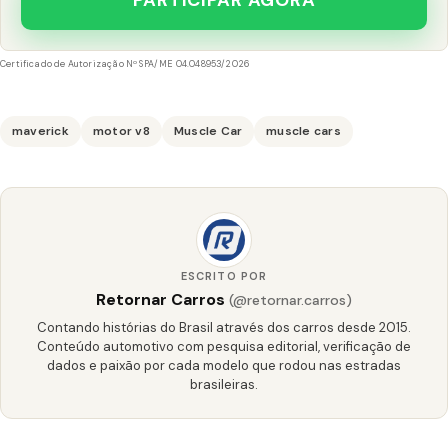
Certificado de Autorização Nº SPA/ME 04.048953/2026
maverick
motor v8
Muscle Car
muscle cars
ESCRITO POR
Retornar Carros
(@retornar.carros)
Contando histórias do Brasil através dos carros desde 2015.
Conteúdo automotivo com pesquisa editorial, verificação de
dados e paixão por cada modelo que rodou nas estradas
brasileiras.