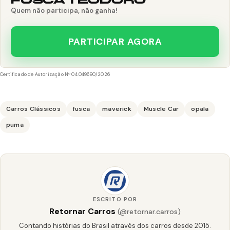
FUSCA TEODORO
Quem não participa, não ganha!
PARTICIPAR AGORA
Certificado de Autorização Nº 04.049690/2026
Carros Clássicos
fusca
maverick
Muscle Car
opala
puma
ESCRITO POR
Retornar Carros
(@retornar.carros)
Contando histórias do Brasil através dos carros desde 2015.