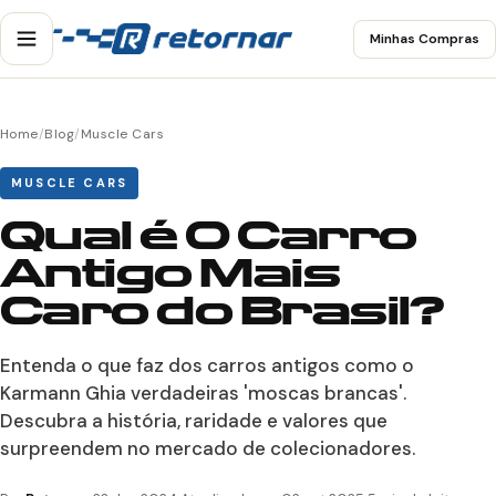
Minhas Compras
Home
/
Blog
/
Muscle Cars
MUSCLE CARS
Qual é O Carro
Antigo Mais
Caro do Brasil?
Entenda o que faz dos carros antigos como o
Karmann Ghia verdadeiras 'moscas brancas'.
Descubra a história, raridade e valores que
surpreendem no mercado de colecionadores.