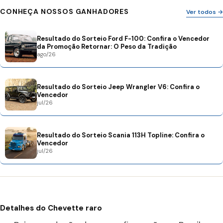
CONHEÇA NOSSOS GANHADORES
Ver todos →
Resultado do Sorteio Ford F-100: Confira o Vencedor
da Promoção Retornar: O Peso da Tradição
ago/26
Resultado do Sorteio Jeep Wrangler V6: Confira o
Vencedor
jul/26
Resultado do Sorteio Scania 113H Topline: Confira o
Vencedor
jul/26
Detalhes do Chevette raro