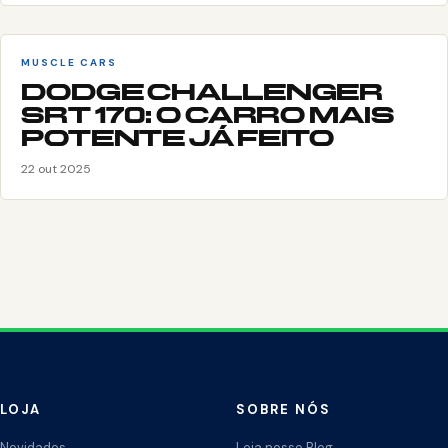
MUSCLE CARS
DODGE CHALLENGER
SRT 170: O CARRO MAIS
POTENTE JÁ FEITO
22 out 2025
LOJA
SOBRE NÓS
Novidades
Leia nosso Blog