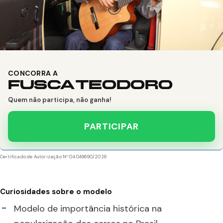
CONCORRA A
FUSCA TEODORO
Quem não participa, não ganha!
PARTICIPAR
Certificado de Autorização Nº 04.049690/2026
Curiosidades sobre o modelo
Modelo de importância histórica na