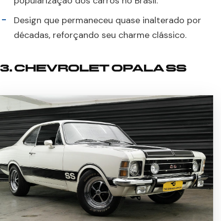
popularização dos carros no Brasil.
Design que permaneceu quase inalterado por
décadas, reforçando seu charme clássico.
3. CHEVROLET OPALA SS