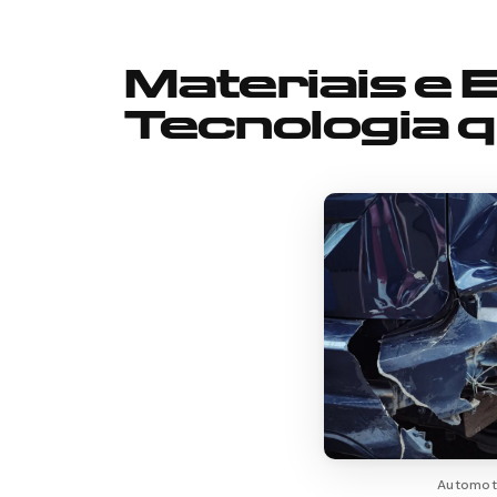
Materiais e 
Tecnologia q
Automot