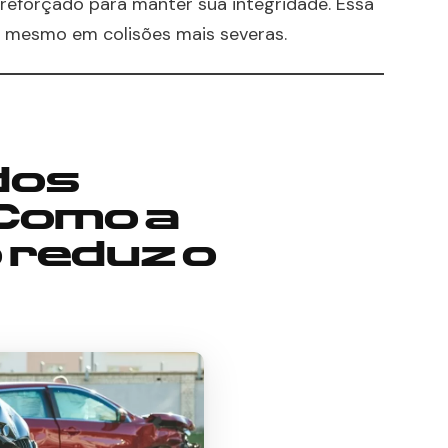
reforçado para manter sua integridade. Essa
 mesmo em colisões mais severas.
dos
Como a
 reduz o