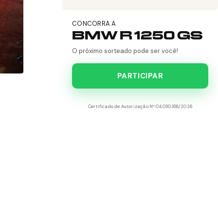
CONCORRA A
BMW R 1250 GS
O próximo sorteado pode ser você!
PARTICIPAR
Certificado de Autorização Nº 04.050358/2026