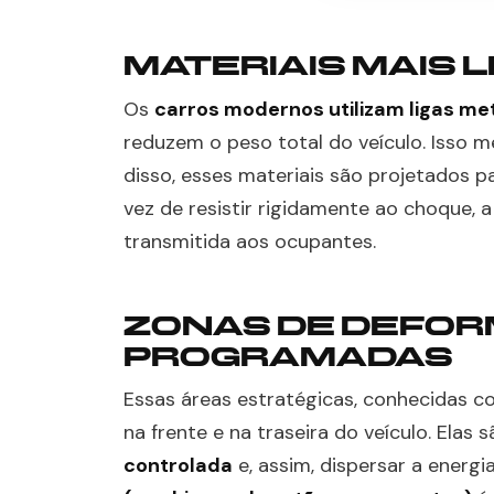
MATERIAIS MAIS L
Os
carros modernos utilizam ligas met
reduzem o peso total do veículo. Isso m
disso, esses materiais são projetados 
vez de resistir rigidamente ao choque, a
transmitida aos ocupantes.
ZONAS DE DEFO
PROGRAMADAS
Essas áreas estratégicas, conhecidas 
na frente e na traseira do veículo. Elas
controlada
e, assim, dispersar a ener