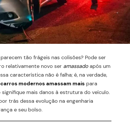
parecem tão frágeis nas colisões? Pode ser
ro relativamente novo ser
amassado
após um
ssa característica não é falha; é, na verdade,
 carros modernos amassam mais
para
ignifique mais danos à estrutura do veículo.
 por trás dessa evolução na engenharia
ança e seu bolso.