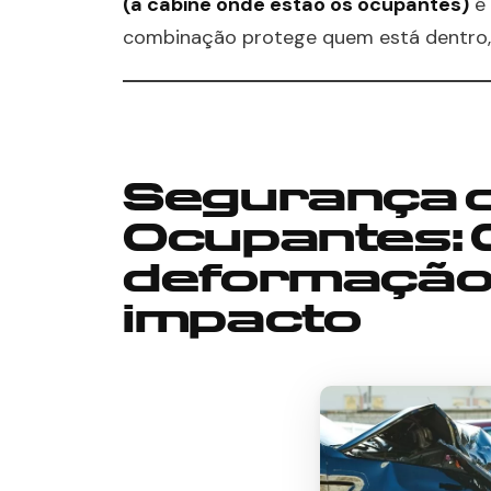
(a cabine onde estão os ocupantes)
é 
combinação protege quem está dentro,
Segurança 
Ocupantes: 
deformação
impacto