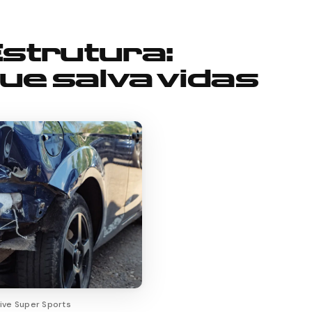
Estrutura:
ue salva vidas
ive Super Sports