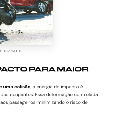
 P. Guerra LLC
PACTO PARA MAIOR
e uma colisão
, a energia do impacto é
o dos ocupantes. Essa deformação controlada
 aos passageiros, minimizando o risco de