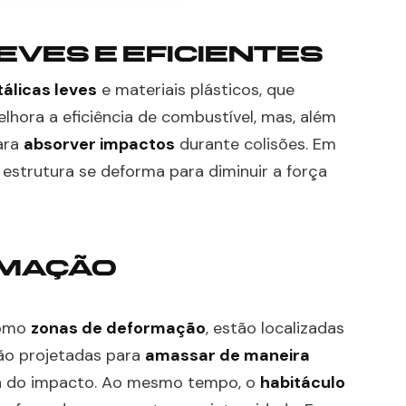
EVES E EFICIENTES
álicas leves
e materiais plásticos, que
elhora a eficiência de combustível, mas, além
para
absorver impactos
durante colisões. Em
 estrutura se deforma para diminuir a força
RMAÇÃO
como
zonas de deformação
, estão localizadas
 são projetadas para
amassar de maneira
gia do impacto. Ao mesmo tempo, o
habitáculo