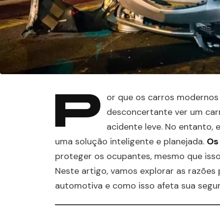
P
or que os carros modernos 
desconcertante ver um car
acidente leve. No entanto, e
uma solução inteligente e planejada.
Os
proteger os ocupantes, mesmo que isso s
Neste artigo, vamos explorar as razões
automotiva e como isso afeta sua segur