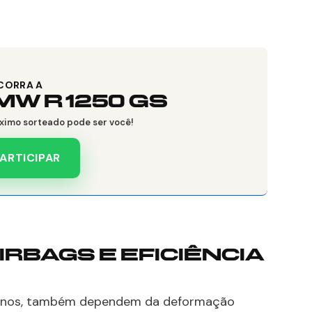
CORRA A
MW R 1250 GS
ximo sorteado pode ser você!
ARTICIPAR
IRBAGS E EFICIÊNCIA
dernos, também dependem da deformação