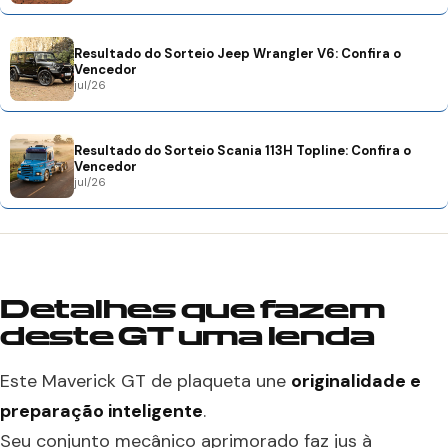
Resultado do Sorteio Jeep Wrangler V6: Confira o
Vencedor
jul/26
Resultado do Sorteio Scania 113H Topline: Confira o
Vencedor
jul/26
Detalhes que fazem
deste GT uma lenda
Este Maverick GT de plaqueta une
originalidade e
preparação inteligente
.
Seu conjunto mecânico aprimorado faz jus à