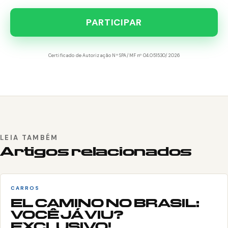
PARTICIPAR
Certificado de Autorização Nº SPA/MF nº 04.051530/2026
LEIA TAMBÉM
Artigos relacionados
CARROS
EL CAMINO NO BRASIL:
VOCÊ JÁ VIU?
EXCLUSIVO!