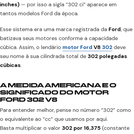
inches)
— por isso a sigla “302 ci” aparece em
tantos modelos Ford da época.
Esse sistema era uma marca registrada da
Ford
, que
batizava seus motores conforme a capacidade
cúbica. Assim, o lendário
motor Ford
V8
302
deve
seu nome à sua cilindrada total de
302 polegadas
cúbicas
.
A MEDIDA AMERICANA E O
SIGNIFICADO DO MOTOR
FORD 302 V8
Para entender melhor, pense no número “302” como
o equivalente ao “cc” que usamos por aqui.
Basta multiplicar o valor
302 por 16,375
(constante