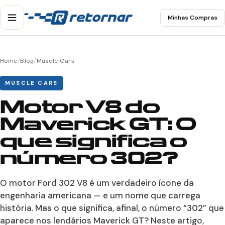
Minhas Compras
Home
/
Blog
/
Muscle Cars
MUSCLE CARS
Motor V8 do
Maverick GT: O
que significa o
número 302?
O motor Ford 302 V8 é um verdadeiro ícone da
engenharia americana — e um nome que carrega
história. Mas o que significa, afinal, o número “302” que
aparece nos lendários Maverick GT? Neste artigo,