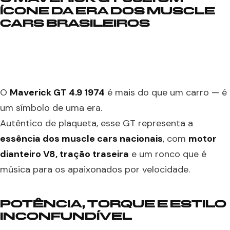
ÍCONE DA ERA DOS MUSCLE
CARS BRASILEIROS
O
Maverick GT 4.9 1974
é mais do que um carro — é
um símbolo de uma era.
Autêntico de plaqueta, esse GT representa a
essência dos muscle cars nacionais
, com
motor
dianteiro V8, tração traseira
e um ronco que é
música para os apaixonados por velocidade.
POTÊNCIA, TORQUE E ESTILO
INCONFUNDÍVEL