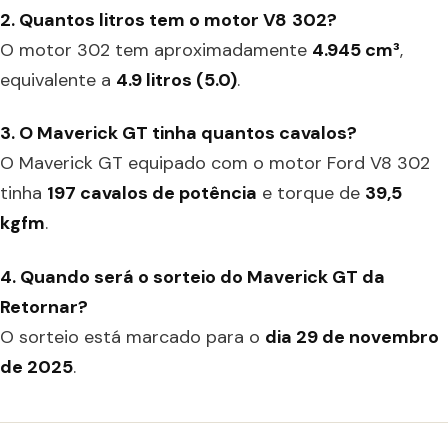
2. Quantos litros tem o motor
V8
302?
O motor 302 tem aproximadamente
4.945 cm³
,
equivalente a
4.9 litros (5.0)
.
3. O Maverick GT tinha quantos cavalos?
O Maverick GT equipado com o motor Ford V8 302
tinha
197 cavalos de potência
e torque de
39,5
kgfm
.
4. Quando será o sorteio do Maverick GT da
Retornar?
O sorteio está marcado para o
dia 29 de novembro
de 2025
.