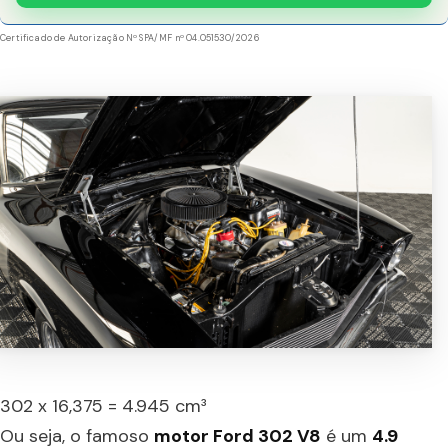
Certificado de Autorização Nº SPA/MF nº 04.051530/2026
302 x 16,375 = 4.945 cm³
Ou seja, o famoso
motor Ford 302 V8
é um
4.9