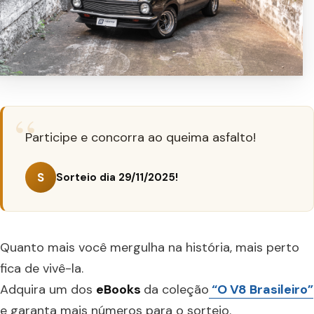
Participe e concorra ao queima asfalto!
S
Sorteio dia 29/11/2025!
Quanto mais você mergulha na história, mais perto
fica de vivê-la.
Adquira um dos
eBooks
da coleção
“O V8 Brasileiro”
e garanta mais números para o sorteio.