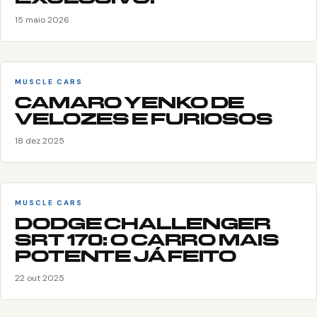
15 maio 2026
MUSCLE CARS
CAMARO YENKO DE
VELOZES E FURIOSOS
18 dez 2025
MUSCLE CARS
DODGE CHALLENGER
SRT 170: O CARRO MAIS
POTENTE JÁ FEITO
22 out 2025