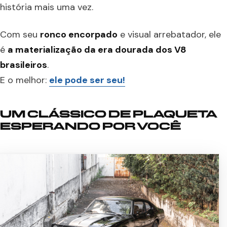
história mais uma vez.
Com seu
ronco encorpado
e visual arrebatador, ele
é
a materialização da era dourada dos V8
brasileiros
.
E o melhor:
ele pode ser seu!
UM CLÁSSICO DE PLAQUETA
ESPERANDO POR VOCÊ