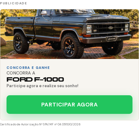
CONCORRA E GANHE
CONCORRA A
FORD F-1000
Participe agora e realize seu sonho!
PARTICIPAR AGORA
Certificado de Autorização Nº SPA/MF nº 04.051530/2026