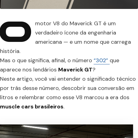
O
motor V8 do Maverick GT é um
verdadeiro ícone da engenharia
americana — e um nome que carrega
história.
Mas o que significa, afinal, o número
“302”
que
aparece nos lendários
Maverick GT
?
Neste artigo, você vai entender o significado técnico
por trás desse número, descobrir sua conversão em
litros e relembrar como esse V8 marcou a era dos
muscle cars brasileiros
.