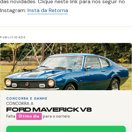
das novidades. Clique neste link para nos seguir no
Instagram:
Insta da Retorna
CONCORRA E GANHE
CONCORRA A
FORD MAVERICK V8
Falta
Último dia
para o sorteio