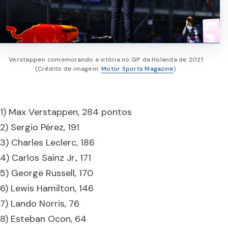
Verstappen comemorando a vitória no GP da Holanda de 2021
(Crédito de imagem:
Motor Sports Magazine
)
1) Max Verstappen, 284 pontos
2) Sergio Pérez, 191
3) Charles Leclerc, 186
4) Carlos Sainz Jr., 171
5) George Russell, 170
6) Lewis Hamilton, 146
7) Lando Norris, 76
8) Esteban Ocon, 64