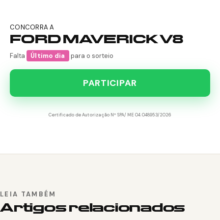
CONCORRA A
FORD MAVERICK V8
Falta
Último dia
para o sorteio
PARTICIPAR
Certificado de Autorização Nº SPA/ME 04.048953/2026
LEIA TAMBÉM
Artigos relacionados