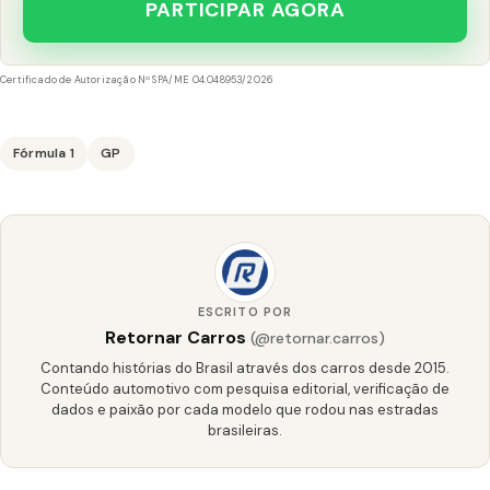
PARTICIPAR AGORA
Certificado de Autorização Nº SPA/ME 04.048953/2026
Fórmula 1
GP
ESCRITO POR
Retornar Carros
(@retornar.carros)
Contando histórias do Brasil através dos carros desde 2015.
Conteúdo automotivo com pesquisa editorial, verificação de
dados e paixão por cada modelo que rodou nas estradas
brasileiras.