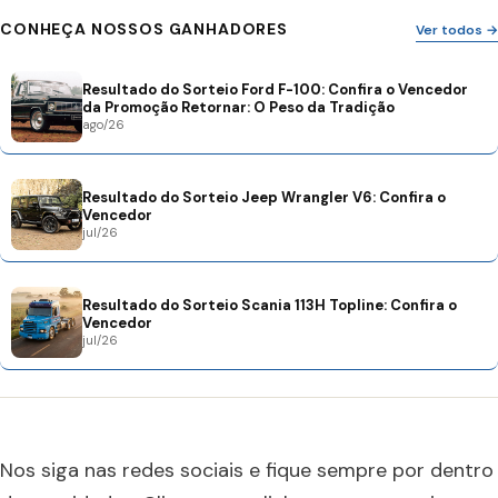
CONHEÇA NOSSOS GANHADORES
Ver todos →
Resultado do Sorteio Ford F-100: Confira o Vencedor
da Promoção Retornar: O Peso da Tradição
ago/26
Resultado do Sorteio Jeep Wrangler V6: Confira o
Vencedor
jul/26
Resultado do Sorteio Scania 113H Topline: Confira o
Vencedor
jul/26
Nos siga nas redes sociais e fique sempre por dentro