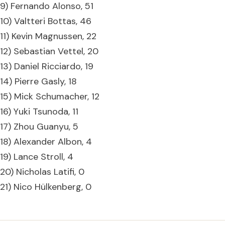
9) Fernando Alonso, 51
10) Valtteri Bottas, 46
11) Kevin Magnussen, 22
12) Sebastian Vettel, 20
13) Daniel Ricciardo, 19
14) Pierre Gasly, 18
15) Mick Schumacher, 12
16) Yuki Tsunoda, 11
17) Zhou Guanyu, 5
18) Alexander Albon, 4
19) Lance Stroll, 4
20) Nicholas Latifi, 0
21) Nico Hülkenberg, 0