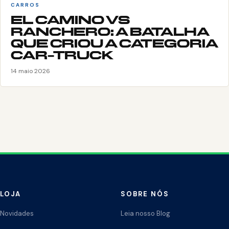
CARROS
EL CAMINO VS
RANCHERO: A BATALHA
QUE CRIOU A CATEGORIA
CAR-TRUCK
14 maio 2026
LOJA
SOBRE NÓS
Novidades
Leia nosso Blog