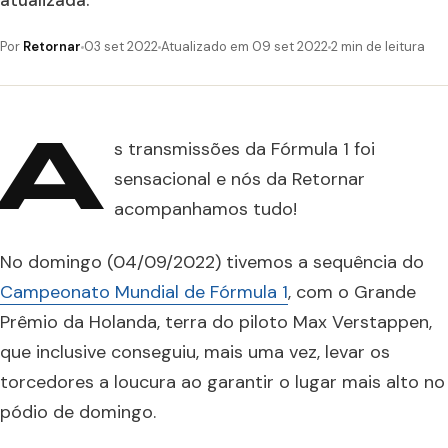
atualizada.
Por
Retornar
03 set 2022
Atualizado em 09 set 2022
2 min de leitura
A
s transmissões da Fórmula 1 foi
sensacional e nós da Retornar
acompanhamos tudo!
No domingo (04/09/2022) tivemos a sequência do
Campeonato Mundial de Fórmula 1
, com o Grande
Prêmio da Holanda, terra do piloto Max Verstappen,
que inclusive conseguiu, mais uma vez, levar os
torcedores a loucura ao garantir o lugar mais alto no
pódio de domingo.