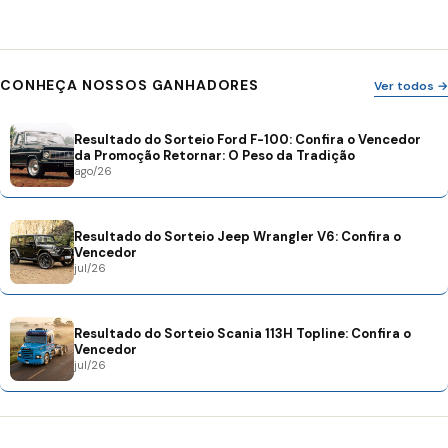
CONHEÇA NOSSOS GANHADORES
Ver todos →
Resultado do Sorteio Ford F-100: Confira o Vencedor
da Promoção Retornar: O Peso da Tradição
ago/26
Resultado do Sorteio Jeep Wrangler V6: Confira o
Vencedor
jul/26
Resultado do Sorteio Scania 113H Topline: Confira o
Vencedor
jul/26