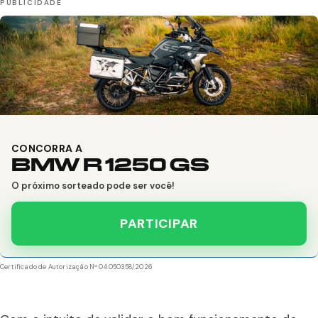
CONCORRA A
BMW R 1250 GS
O próximo sorteado pode ser você!
PARTICIPAR
Certificado de Autorização Nº 04.050358/2026