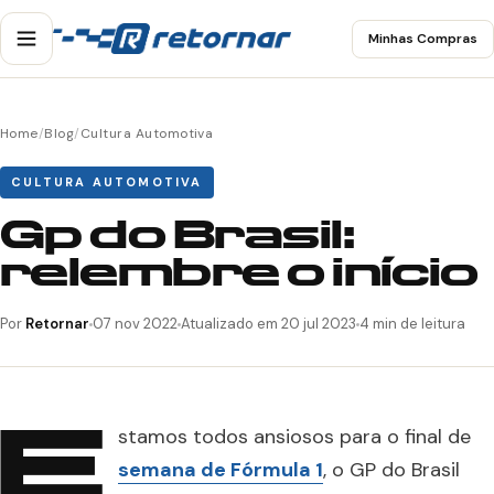
Minhas Compras
Home
/
Blog
/
Cultura Automotiva
CULTURA AUTOMOTIVA
Gp do Brasil:
relembre o início
Por
Retornar
07 nov 2022
Atualizado em 20 jul 2023
4 min de leitura
E
stamos todos ansiosos para o final de
semana de Fórmula 1
, o GP do Brasil