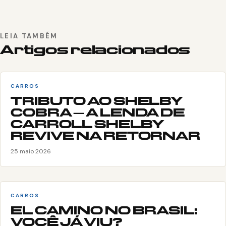
LEIA TAMBÉM
Artigos relacionados
CARROS
TRIBUTO AO SHELBY
COBRA – A LENDA DE
CARROLL SHELBY
REVIVE NA RETORNAR
25 maio 2026
CARROS
EL CAMINO NO BRASIL:
VOCÊ JÁ VIU?