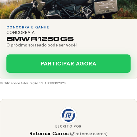
CONCORRA E GANHE
CONCORRA A
BMW R 1250 GS
O próximo sorteado pode ser você!
PARTICIPAR AGORA
Certificado de Autorização Nº 04.050358/2026
ESCRITO POR
Retornar Carros
(@retornar.carros)