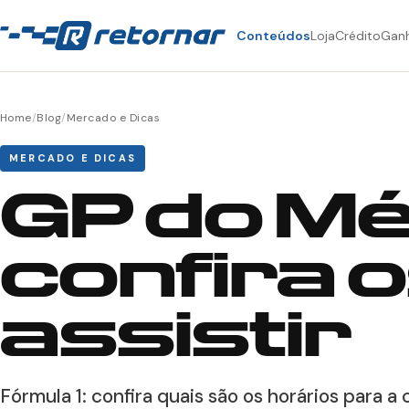
Conteúdos
Loja
Crédito
Gan
Home
/
Blog
/
Mercado e Dicas
MERCADO E DICAS
GP do Mé
confira 
assistir
Fórmula 1: confira quais são os horários para a 