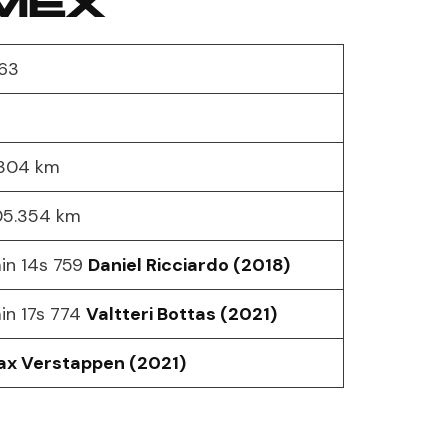
 MEX
63
304 km
05.354 km
in 14s 759
Daniel Ricciardo (2018)
in 17s 774
Valtteri Bottas (2021)
x Verstappen (2021)