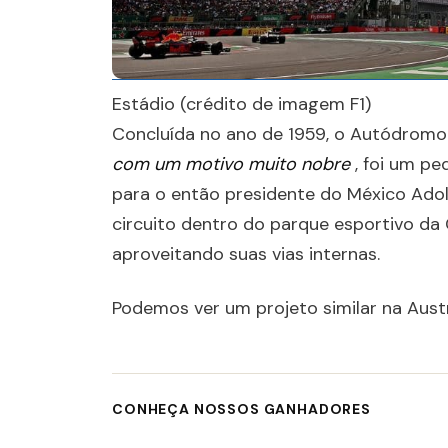
Estádio (crédito de imagem F1)
Concluída no ano de 1959, o Autódrom
com um motivo muito nobre
, foi um p
para o então presidente do México Adol
circuito dentro do parque esportivo da
aproveitando suas vias internas.
Podemos ver um projeto similar na Austrá
CONHEÇA NOSSOS GANHADORES