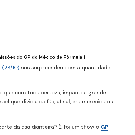
issões do GP do México de Fórmula 1
 (23/10)
nos surpreendeu com a quantidade
, que com toda certeza, impactou grande
el que dividiu os fãs, afinal, era merecida ou
arte da asa dianteira? É, foi um show o
GP