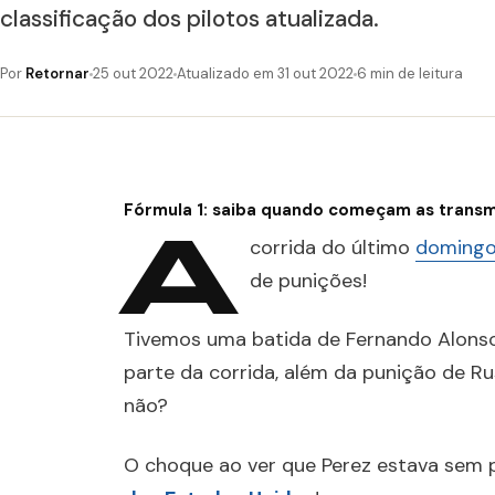
classificação dos pilotos atualizada.
Por
Retornar
25 out 2022
Atualizado em 31 out 2022
6 min de leitura
Fórmula 1
: s
aiba quando começam as transm
A
corrida do último
domingo
de punições!
Tivemos uma batida de Fernando Alonso
parte da corrida, além da punição de Russ
não?
O choque ao ver que Perez estava sem p