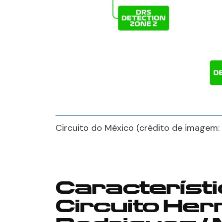
Circuito do México (crédito de imagem: 
Característi
Circuito He