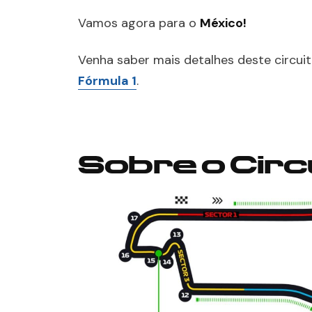
Vamos agora para o
México!
Venha saber mais detalhes deste circui
Fórmula 1
.
Sobre o Circ