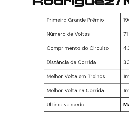
Rodriguez /
Primeiro Grande Prêmio
19
Número de Voltas
71
Comprimento do Circuito
4.
Distância da Corrida
3
Melhor Volta em Treinos
1m
Melhor Volta na Corrida
1m
Último vencedor
Ma