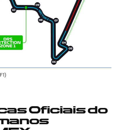
F1)
cas Oficiais do
rmanos