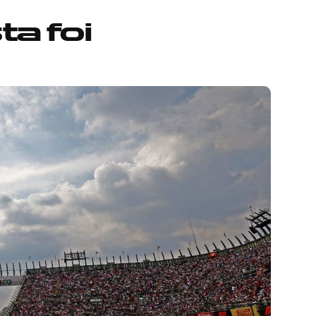
ta foi