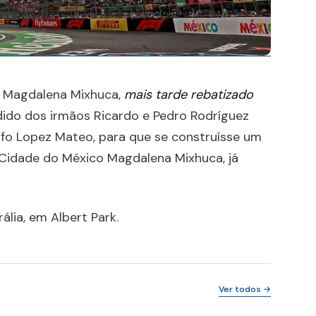
o Magdalena Mixhuca,
mais tarde rebatizado
edido dos irmãos Ricardo e Pedro Rodríguez
fo Lopez Mateo, para que se construísse um
 Cidade do México Magdalena Mixhuca, já
lia, em Albert Park.
Ver todos →