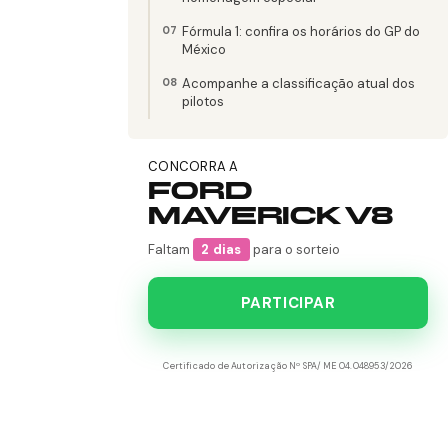
Fórmula 1: confira os horários do GP do
México
Acompanhe a classificação atual dos
pilotos
CONCORRA A
FORD
MAVERICK V8
Faltam
2 dias
para o sorteio
PARTICIPAR
Certificado de Autorização Nº SPA/ME 04.048953/2026