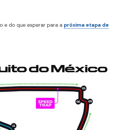
to e do que esperar para a
próxima etapa de
uito do México