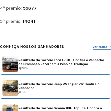
4º prêmio:
55677
5º prêmio:
14041
CONHEÇA NOSSOS GANHADORES
Ver todos →
Resultado do Sorteio Ford F-100: Confira o Vencedor
da Promoção Retornar: O Peso da Tradição
ago/26
Resultado do Sorteio Jeep Wrangler V6: Confira o
Vencedor
jul/26
Resultado do Sorteio Scania 113H Topline: Confira o