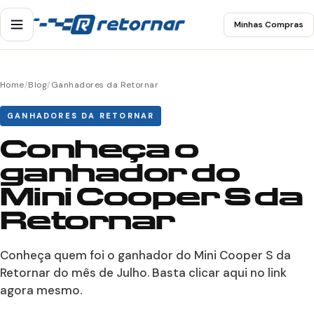
Minhas Compras
Home
/
Blog
/
Ganhadores da Retornar
GANHADORES DA RETORNAR
Conheça o
ganhador do
Mini Cooper S da
Retornar
Conheça quem foi o ganhador do Mini Cooper S da
Retornar do mês de Julho. Basta clicar aqui no link
agora mesmo.