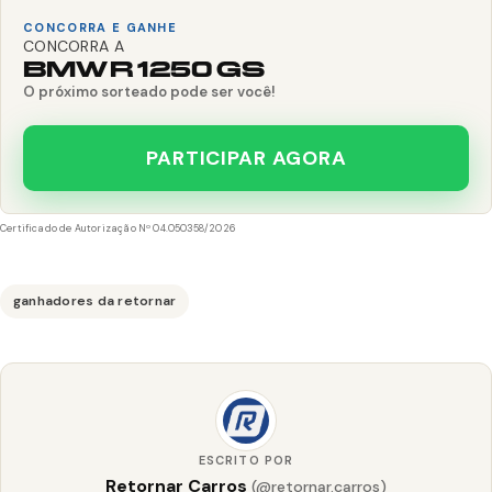
CONCORRA E GANHE
CONCORRA A
BMW R 1250 GS
O próximo sorteado pode ser você!
PARTICIPAR AGORA
Certificado de Autorização Nº 04.050358/2026
ganhadores da retornar
ESCRITO POR
Retornar Carros
(@retornar.carros)