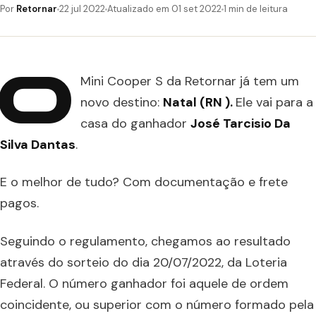
Por
Retornar
22 jul 2022
Atualizado em 01 set 2022
1 min de leitura
O
Mini Cooper S da Retornar já tem um
novo destino:
Natal (RN ).
Ele vai para a
casa do ganhador
José Tarcisio Da
Silva Dantas
.
E o melhor de tudo? Com documentação e frete
pagos.
Seguindo o regulamento, chegamos ao resultado
através do sorteio do dia 20/07/2022, da Loteria
Federal. O número ganhador foi aquele de ordem
coincidente, ou superior com o número formado pela