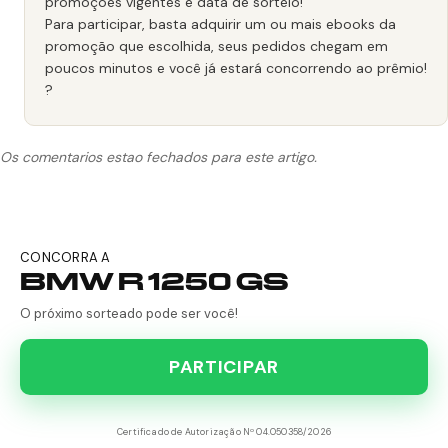
promoções vigentes e data de sorteio!
Para participar, basta adquirir um ou mais ebooks da
promoção que escolhida, seus pedidos chegam em
poucos minutos e você já estará concorrendo ao prêmio!
?
Os comentarios estao fechados para este artigo.
CONCORRA A
BMW R 1250 GS
O próximo sorteado pode ser você!
PARTICIPAR
Certificado de Autorização Nº 04.050358/2026