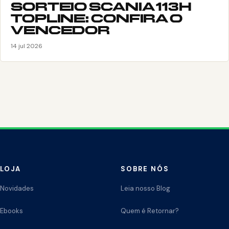
SORTEIO SCANIA 113H
TOPLINE: CONFIRA O
VENCEDOR
14 jul 2026
LOJA
SOBRE NÓS
Novidades
Leia nosso Blog
Ebooks
Quem é Retornar?