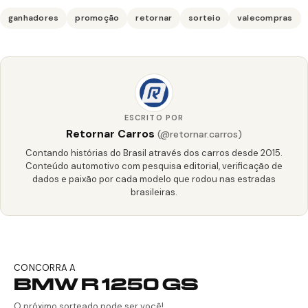
ganhadores
promoção
retornar
sorteio
valecompras
ESCRITO POR
Retornar Carros
(@retornar.carros)
Contando histórias do Brasil através dos carros desde 2015.
Conteúdo automotivo com pesquisa editorial, verificação de
dados e paixão por cada modelo que rodou nas estradas
brasileiras.
CONCORRA A
BMW R 1250 GS
O próximo sorteado pode ser você!