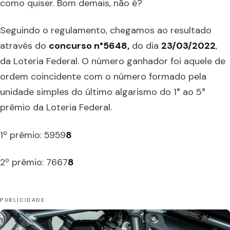
como quiser. Bom demais, não é?
Seguindo o regulamento, chegamos ao resultado
através do
concurso n°5648,
do dia
23/03/2022
,
da Loteria Federal. O número ganhador foi aquele de
ordem coincidente com o número formado pela
unidade simples do último algarismo do 1° ao 5°
prêmio da Loteria Federal. ⠀
1º prêmio: 5959
8
2º prêmio: 7667
8