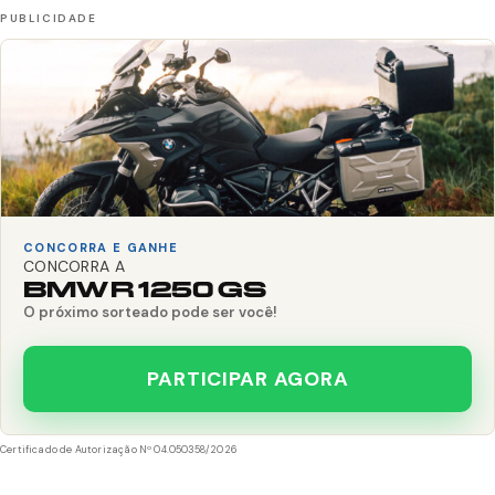
CONCORRA E GANHE
CONCORRA A
BMW R 1250 GS
O próximo sorteado pode ser você!
PARTICIPAR AGORA
Certificado de Autorização Nº 04.050358/2026