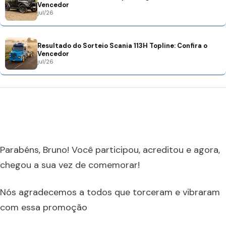
Vencedor
jul/26
Resultado do Sorteio Scania 113H Topline: Confira o
Vencedor
jul/26
Parabéns, Bruno! Você participou, acreditou e agora,
chegou a sua vez de comemorar!
Nós agradecemos a todos que torceram e vibraram
com essa promoção