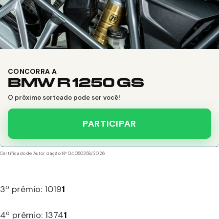
CONCORRA A
BMW R 1250 GS
O próximo sorteado pode ser você!
PARTICIPAR
Certificado de Autorização Nº 04.050358/2026
3º prêmio: 1019
1
4º prêmio: 1374
1