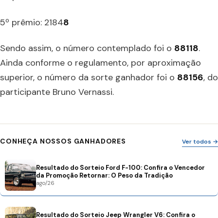
5º prêmio: 2184
8
Sendo assim, o número contemplado foi o
88118
.
Ainda conforme o regulamento, por aproximação
superior, o número da sorte ganhador foi o
88156
, do
participante Bruno Vernassi.
CONHEÇA NOSSOS GANHADORES
Ver todos →
Resultado do Sorteio Ford F-100: Confira o Vencedor
da Promoção Retornar: O Peso da Tradição
ago/26
Resultado do Sorteio Jeep Wrangler V6: Confira o