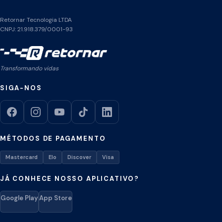
Retornar Tecnologia LTDA
CNPJ: 21.918.379/0001-93
Transformando vidas
SIGA-NOS
MÉTODOS DE PAGAMENTO
Mastercard
Elo
Discover
Visa
JÁ CONHECE NOSSO APLICATIVO?
Google Play
App Store