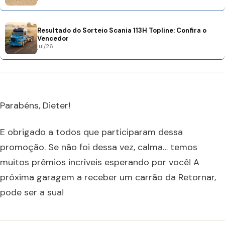
Resultado do Sorteio Scania 113H Topline: Confira o
Vencedor
jul/26
Parabéns, Dieter!
E obrigado a todos que participaram dessa
promoção. Se não foi dessa vez, calma… temos
muitos prêmios incríveis esperando por você! A
próxima garagem a receber um carrão da Retornar,
pode ser a sua!