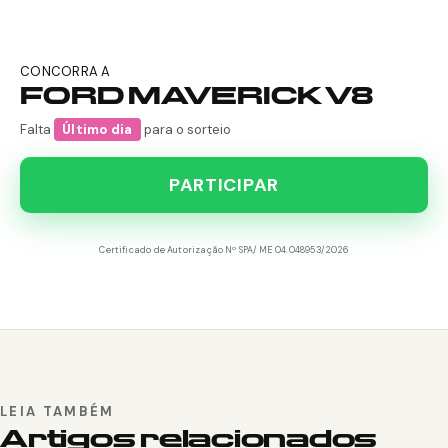
CONCORRA A
FORD MAVERICK V8
Falta
Último dia
para o sorteio
PARTICIPAR
Certificado de Autorização Nº SPA/ME 04.048953/2026
LEIA TAMBÉM
Artigos relacionados