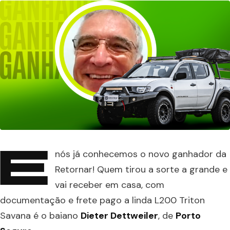
E
nós já conhecemos o novo ganhador da
Retornar! Quem tirou a sorte a grande e
vai receber em casa, com
documentação e frete pago a linda L200 Triton
Savana é o baiano
Dieter Dettweiler
, de
Porto