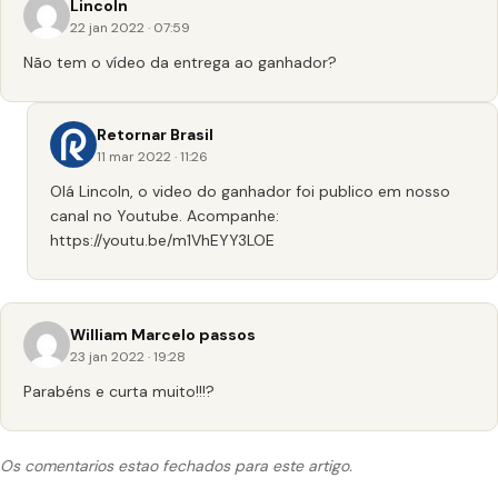
Lincoln
22 jan 2022 · 07:59
Não tem o vídeo da entrega ao ganhador?
Retornar Brasil
11 mar 2022 · 11:26
Olá Lincoln, o video do ganhador foi publico em nosso
canal no Youtube. Acompanhe:
https://youtu.be/m1VhEYY3LOE
William Marcelo passos
23 jan 2022 · 19:28
Parabéns e curta muito!!!?
Os comentarios estao fechados para este artigo.