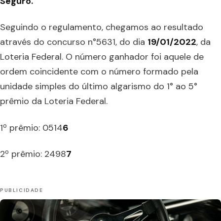
Seguro.
Seguindo o regulamento, chegamos ao resultado
através do concurso n°5631, do dia
19/01/2022
, da
Loteria Federal. O número ganhador foi aquele de
ordem coincidente com o número formado pela
unidade simples do último algarismo do 1° ao 5°
prêmio da Loteria Federal. ⠀
1º prêmio: 0514
6
2º prêmio: 2498
7