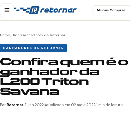
Minhas Compras
Home
/
Blog
/
Ganhadores da Retornar
GANHADORES DA RETORNAR
Confira quem é o
ganhador da
L200 Triton
Savana
Por
Retornar
21 jan 2022
Atualizado em 02 maio 2022
1 min de leitura