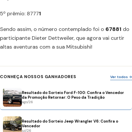
5º prêmio: 8777
1
Sendo assim, o número contemplado foi o
67881
do
participante Dieter Dettweiler, que agora vai curtir
altas aventuras com a sua Mitsubishi!
CONHEÇA NOSSOS GANHADORES
Ver todos →
Resultado do Sorteio Ford F-100: Confira o Vencedor
da Promoção Retornar: O Peso da Tradição
ago/26
Resultado do Sorteio Jeep Wrangler V6: Confira o
Vencedor
jul/26