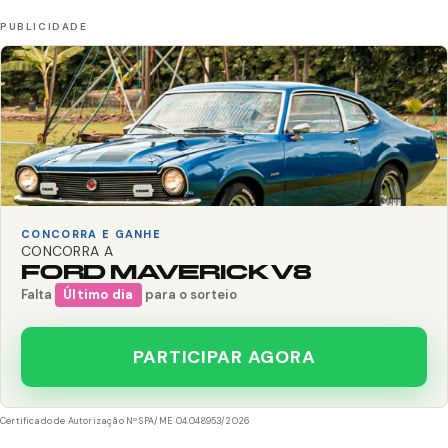
CONCORRA E GANHE
CONCORRA A
FORD MAVERICK V8
Falta
Último dia
para o sorteio
PARTICIPAR AGORA
Certificado de Autorização Nº SPA/ME 04.048953/2026