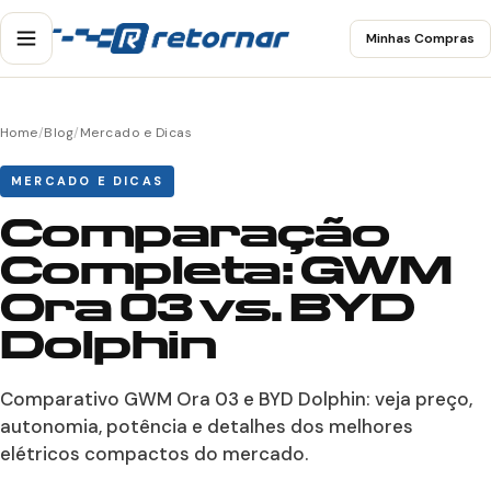
Minhas Compras
Home
/
Blog
/
Mercado e Dicas
MERCADO E DICAS
Comparação
Completa: GWM
Ora 03 vs. BYD
Dolphin
Comparativo GWM Ora 03 e BYD Dolphin: veja preço,
autonomia, potência e detalhes dos melhores
elétricos compactos do mercado.