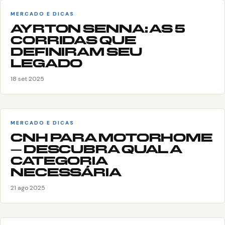
MERCADO E DICAS
AYRTON SENNA: AS 5
CORRIDAS QUE
DEFINIRAM SEU
LEGADO
18 set 2025
MERCADO E DICAS
CNH PARA MOTORHOME
– DESCUBRA QUAL A
CATEGORIA
NECESSÁRIA
21 ago 2025