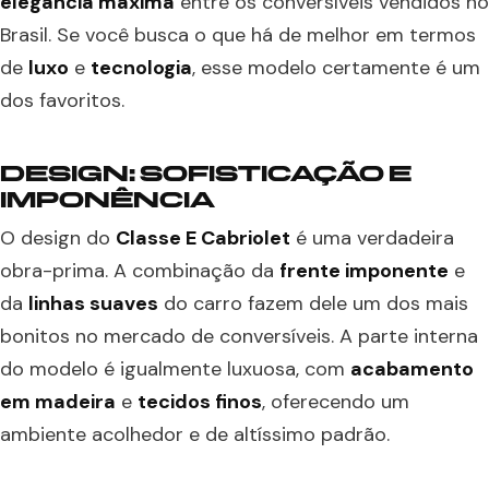
elegância máxima
entre os conversíveis vendidos no
Brasil. Se você busca o que há de melhor em termos
de
luxo
e
tecnologia
, esse modelo certamente é um
dos favoritos.
DESIGN: SOFISTICAÇÃO E
IMPONÊNCIA
O design do
Classe E Cabriolet
é uma verdadeira
obra-prima. A combinação da
frente imponente
e
da
linhas suaves
do carro fazem dele um dos mais
bonitos no mercado de conversíveis. A parte interna
do modelo é igualmente luxuosa, com
acabamento
em madeira
e
tecidos finos
, oferecendo um
ambiente acolhedor e de altíssimo padrão.