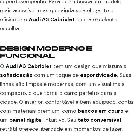
superdesempenho. Para quem busca um modelo
mais acessível, mas que ainda seja elegante e
eficiente, o
Audi A3 Cabriolet
é uma excelente
escolha.
DESIGN MODERNO E
FUNCIONAL
O
Audi A3
Cabriolet
tem um design que mistura a
sofisticação
com um toque de
esportividade
. Suas
linhas são limpas e modernas, com um visual mais
compacto, o que torna o carro perfeito para a
cidade. O interior, confortável e bem equipado, conta
com materiais premium, como
bancos em couro
e
um
painel digital
intuitivo. Seu
teto conversível
retrátil oferece liberdade em momentos de lazer,