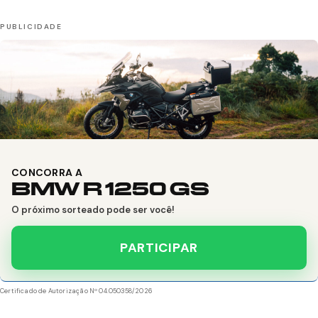
CONCORRA A
BMW R 1250 GS
O próximo sorteado pode ser você!
PARTICIPAR
Certificado de Autorização Nº 04.050358/2026