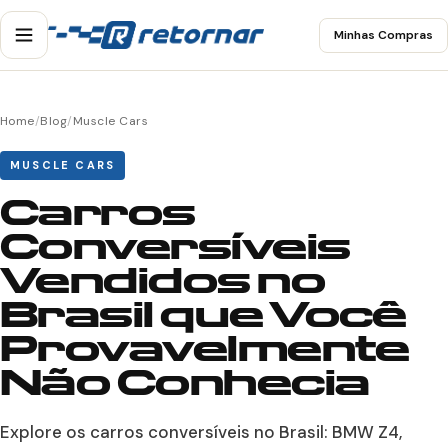
Minhas Compras
Home
/
Blog
/
Muscle Cars
MUSCLE CARS
Carros
Conversíveis
Vendidos no
Brasil que Você
Provavelmente
Não Conhecia
Explore os carros conversíveis no Brasil: BMW Z4,