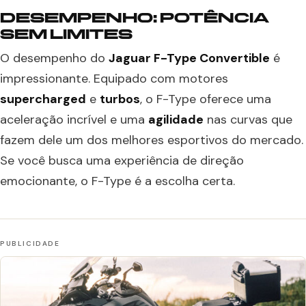
DESEMPENHO: POTÊNCIA
SEM LIMITES
O desempenho do
Jaguar F-Type Convertible
é
impressionante. Equipado com motores
supercharged
e
turbos
, o F-Type oferece uma
aceleração incrível e uma
agilidade
nas curvas que
fazem dele um dos melhores esportivos do mercado.
Se você busca uma experiência de direção
emocionante, o F-Type é a escolha certa.