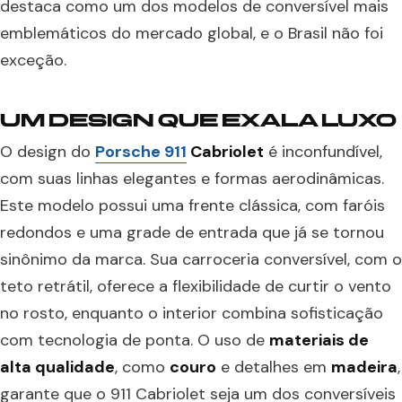
destaca como um dos modelos de conversível mais
emblemáticos do mercado global, e o Brasil não foi
exceção.
UM DESIGN QUE EXALA LUXO
O design do
Porsche 911
Cabriolet
é inconfundível,
com suas linhas elegantes e formas aerodinâmicas.
Este modelo possui uma frente clássica, com faróis
redondos e uma grade de entrada que já se tornou
sinônimo da marca. Sua carroceria conversível, com o
teto retrátil, oferece a flexibilidade de curtir o vento
no rosto, enquanto o interior combina sofisticação
com tecnologia de ponta. O uso de
materiais de
alta qualidade
, como
couro
e detalhes em
madeira
,
garante que o 911 Cabriolet seja um dos conversíveis