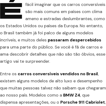
É
fácil imaginar que os carros conversíveis
são mais comuns em países com clima
ameno e estradas deslumbrantes, como
os Estados Unidos ou países da Europa. No entanto,
o Brasil também já foi palco de alguns modelos
incríveis, e muitos deles
passaram despercebidos
para uma parte do público. Se você é fã de carros e
ama descobrir detalhes que não são tão óbvios, esse
artigo vai te surpreender.
Entre os
carros conversíveis vendidos no Brasil
,
existem alguns modelos de alto luxo e desempenho
que muitas pessoas talvez não saibam que chegaram
ao nosso país. Modelos como a
BMW Z4
, que
dispensa apresentações, ou o
Porsche 911 Cabriolet
,