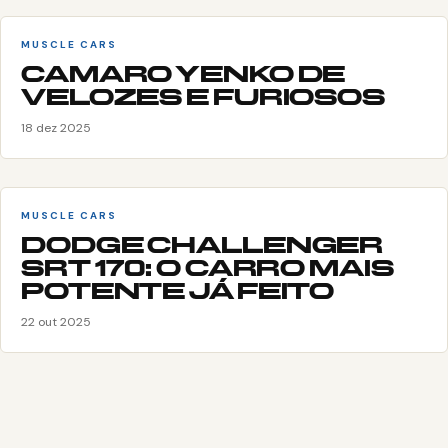
MUSCLE CARS
CAMARO YENKO DE
VELOZES E FURIOSOS
18 dez 2025
MUSCLE CARS
DODGE CHALLENGER
SRT 170: O CARRO MAIS
POTENTE JÁ FEITO
22 out 2025