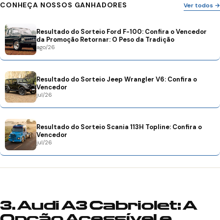
CONHEÇA NOSSOS GANHADORES
Ver todos →
Resultado do Sorteio Ford F-100: Confira o Vencedor
da Promoção Retornar: O Peso da Tradição
ago/26
Resultado do Sorteio Jeep Wrangler V6: Confira o
Vencedor
jul/26
Resultado do Sorteio Scania 113H Topline: Confira o
Vencedor
jul/26
3. Audi A3 Cabriolet: A
Opção Acessível e