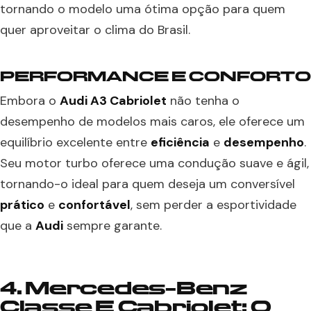
tornando o modelo uma ótima opção para quem
quer aproveitar o clima do Brasil.
PERFORMANCE E CONFORTO
Embora o
Audi A3 Cabriolet
não tenha o
desempenho de modelos mais caros, ele oferece um
equilíbrio excelente entre
eficiência
e
desempenho
.
Seu motor turbo oferece uma condução suave e ágil,
tornando-o ideal para quem deseja um conversível
prático
e
confortável
, sem perder a esportividade
que a
Audi
sempre garante.
4. Mercedes-Benz
Classe E Cabriolet: O