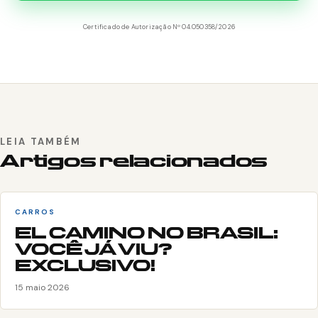
Certificado de Autorização Nº 04.050358/2026
LEIA TAMBÉM
Artigos relacionados
CARROS
EL CAMINO NO BRASIL:
VOCÊ JÁ VIU?
EXCLUSIVO!
15 maio 2026