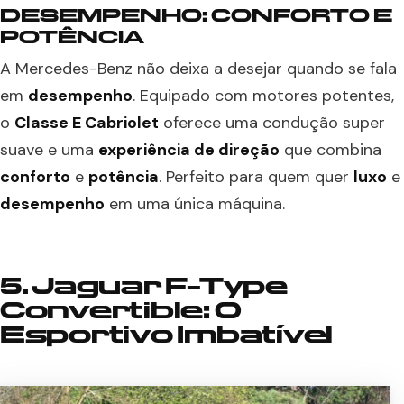
DESEMPENHO: CONFORTO E
POTÊNCIA
A Mercedes-Benz não deixa a desejar quando se fala
em
desempenho
. Equipado com motores potentes,
o
Classe E Cabriolet
oferece uma condução super
suave e uma
experiência de direção
que combina
conforto
e
potência
. Perfeito para quem quer
luxo
e
desempenho
em uma única máquina.
5. Jaguar F-Type
Convertible: O
Esportivo Imbatível