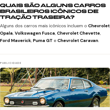
QUAIS SÃO ALGUNS CARROS
BRASILEIROS ICÔNICOS DE
TRAÇÃO TRASEIRA?
Alguns dos carros mais icônicos incluem o
Chevrolet
Opala
,
Volkswagen Fusca
,
Chevrolet Chevette
,
Ford Maverick
,
Puma GT
e
Chevrolet Caravan
.