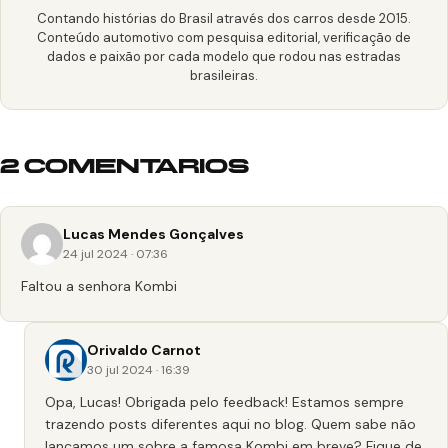
Contando histórias do Brasil através dos carros desde 2015.
Conteúdo automotivo com pesquisa editorial, verificação de
dados e paixão por cada modelo que rodou nas estradas
brasileiras.
2 COMENTARIOS
Lucas Mendes Gonçalves
24 jul 2024 · 07:36
Faltou a senhora Kombi
Orivaldo Carnot
30 jul 2024 · 16:39
Opa, Lucas! Obrigada pelo feedback! Estamos sempre
trazendo posts diferentes aqui no blog. Quem sabe não
lançamos um sobre a famosa Kombi em breve? Fique de