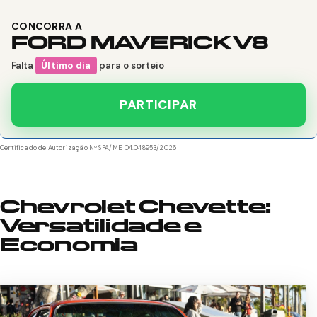
CONCORRA A
FORD MAVERICK V8
Falta
Último dia
para o sorteio
PARTICIPAR
Certificado de Autorização Nº SPA/ME 04.048953/2026
Chevrolet Chevette:
Versatilidade e
Economia