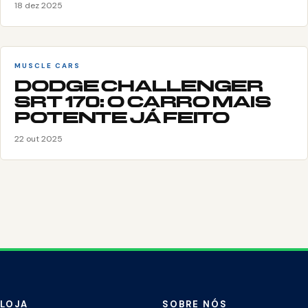
18 dez 2025
MUSCLE CARS
DODGE CHALLENGER
SRT 170: O CARRO MAIS
POTENTE JÁ FEITO
22 out 2025
LOJA
SOBRE NÓS