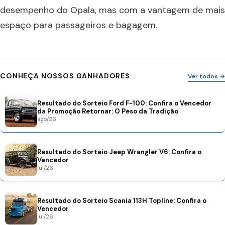
desempenho do Opala, mas com a vantagem de mais
espaço para passageiros e bagagem.
CONHEÇA NOSSOS GANHADORES
Ver todos →
Resultado do Sorteio Ford F-100: Confira o Vencedor
da Promoção Retornar: O Peso da Tradição
ago/26
Resultado do Sorteio Jeep Wrangler V6: Confira o
Vencedor
jul/26
Resultado do Sorteio Scania 113H Topline: Confira o
Vencedor
jul/26