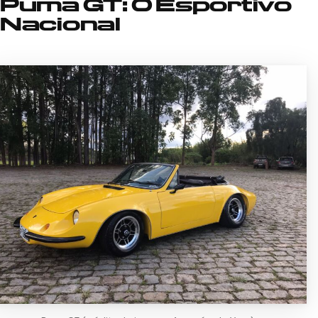
Puma GT: O Esportivo
Nacional