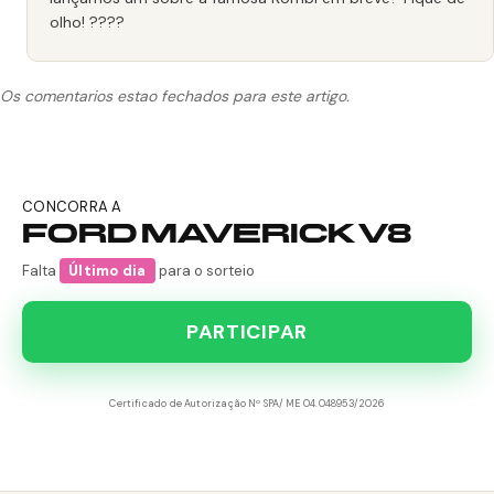
olho! ????
Os comentarios estao fechados para este artigo.
CONCORRA A
FORD MAVERICK V8
Falta
Último dia
para o sorteio
PARTICIPAR
Certificado de Autorização Nº SPA/ME 04.048953/2026