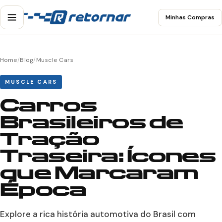
Minhas Compras
Home
/
Blog
/
Muscle Cars
MUSCLE CARS
Carros
Brasileiros de
Tração
Traseira: Ícones
que Marcaram
Época
Explore a rica história automotiva do Brasil com