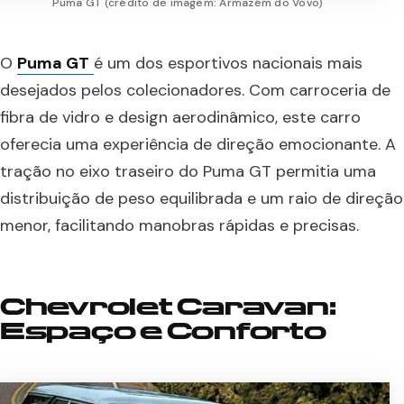
Puma GT (crédito de imagem: Armazém do Vovo)
O
Puma GT
é um dos esportivos nacionais mais
desejados pelos colecionadores. Com carroceria de
fibra de vidro e design aerodinâmico, este carro
oferecia uma experiência de direção emocionante. A
tração no eixo traseiro do Puma GT permitia uma
distribuição de peso equilibrada e um raio de direção
menor, facilitando manobras rápidas e precisas.
Chevrolet Caravan:
Espaço e Conforto