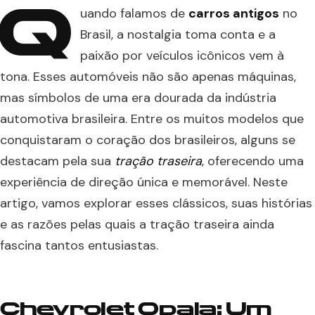
Q
uando falamos de
carros antigos
no
Brasil, a nostalgia toma conta e a
paixão por veículos icônicos vem à
tona. Esses automóveis não são apenas máquinas,
mas símbolos de uma era dourada da indústria
automotiva brasileira. Entre os muitos modelos que
conquistaram o coração dos brasileiros, alguns se
destacam pela sua
tração traseira
, oferecendo uma
experiência de direção única e memorável. Neste
artigo, vamos explorar esses clássicos, suas histórias
e as razões pelas quais a tração traseira ainda
fascina tantos entusiastas.
Chevrolet Opala: Um